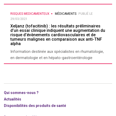
RISQUES MEDICAMENTEUX
MÉDICAMENTS
PUBLIÉ LE
29/03/2021
Xeljanz (tofacitinib) : les résultats préliminaires
d’un essai clinique indiquent une augmentation du
risque d’évènements cardiovasculaires et de
tumeurs malignes en comparaison aux anti-TNF
alpha
Information destinée aux spécialistes en rhumatologie,
en dermatologie et en hépato-gastroentérologie
Qui sommes-nous ?
Actualités
Disponibilités des produits de santé