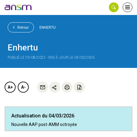
Panneau de gestion des cookies
Ouvri
le
men
Retour
ENHERTU
Enhertu
PUBLIÉ LE 29/08/2022 - MIS À JOUR LE 04/03/2026
A+
A-
Actualisation du 04/03/2026
Nouvelle AAP post-AMM octroyée