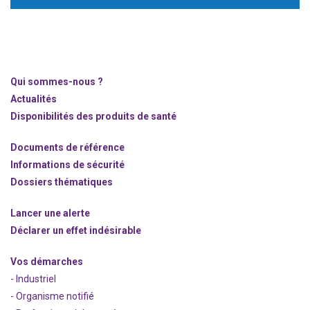
Qui sommes-nous ?
Actualités
Disponibilités des produits de santé
Documents de référence
Informations de sécurité
Dossiers thématiques
Lancer une alerte
Déclarer un effet indésirable
Vos démarches
- Industriel
- Organisme notifié