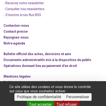
- Recevoir notre newsletter
- Consulter nos newsle
t
ters
-
S'inscrire à nos flux RSS
Contactez-nous
Contact presse
Rejoignez
-nous
Notre agenda
Bulletin officiel des actes, décisions et avis
Documents administratifs mis à la disposition du public
Opérations donnant lieu au paiement d'un droit
Mentions légales
Politique de protection des données à caractère personnel
Ce site utilise des cookies et vous donne le contrôle
Gestion des cookies
sur ceux que vous souhaitez activer
Politique de confidentialité
Personnaliser
©2020 ANSM.SANTE.FR
Tout accepter
Tout refuser