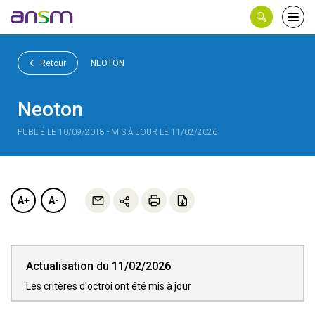
Panneau de gestion des cookies
Ouvri
le
men
Retour
NEOTON
Neoton
PUBLIÉ LE 10/09/2018 - MIS À JOUR LE 11/02/2026
A+
A-
Actualisation du 11/02/2026
Les critères d'octroi ont été mis à jour