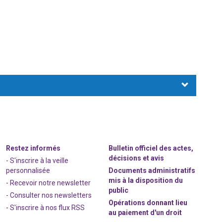
Restez informés
Bulletin officiel des actes,
décisions et avis
- S'inscrire à la veille
personnalisée
Documents administratifs
mis à la disposition du
- Recevoir notre newsletter
public
- Consulter nos newsle
t
ters
Opérations donnant lieu
-
S'inscrire à nos flux RSS
au paiement d'un droit