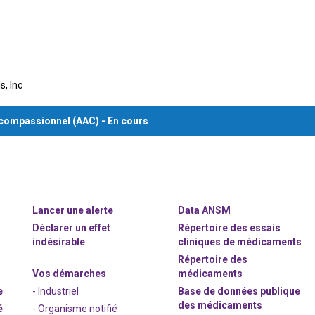
, Inc
 compassionnel (AAC) - En cours
Lancer une alerte
Data ANSM
Déclarer un effet
Répertoire des essais
indésirable
cliniques de médicaments
Répertoire des
Vos démarches
médicaments
e
- Industriel
Base de données publique
des médicaments
é
- Organisme notifié