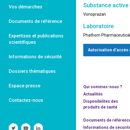
Substance active
Vos démarches
Vonoprazan
Documents de référence
Laboratoire
Phathom Pharmaceuticals
Expertises et publications
scientifiques
Autorisation d’accès
Informations de sécurité
Dossiers thématiques
Espace presse
Qui sommes-nous ?
Actualités
Contactez-nous
Disponibilités des
produits de santé
Documents de référenc
Suivre
Suivre
Suivre
Informations de sécurit