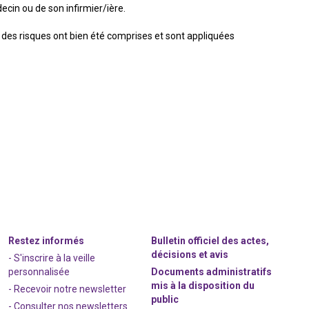
ecin ou de son infirmier/ière.
 des risques ont bien été comprises et sont appliquées
Restez informés
Bulletin officiel des actes,
décisions et avis
- S'inscrire à la veille
personnalisée
Documents administratifs
mis à la disposition du
- Recevoir notre newsletter
public
- Consulter nos newsle
t
ters