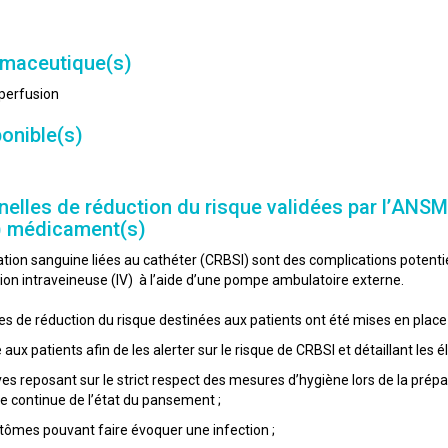
rmaceutique(s)
 perfusion
onible(s)
elles de réduction du risque validées par l’ANSM e
s) médicament(s)
ulation sanguine liées au cathéter (CRBSI) sont des complications potent
usion intraveineuse (IV) à l’aide d’une pompe ambulatoire externe.
s de réduction du risque destinées aux patients ont été mises en place p
ux patients afin de les alerter sur le risque de CRBSI et détaillant les 
es reposant sur le strict respect des mesures d’hygiène lors de la pr
nce continue de l’état du pansement ;
tômes pouvant faire évoquer une infection ;