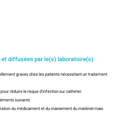
t diffusées par le(s) laboratoire(s)
iellement graves chez les patients nécessitant un traitement
our réduire le risque d'infection sur catheter:
éléments suivants :
éparation du médicament et du maniement du matériel mais