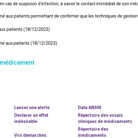
 en cas de suspicion d’infection, à savoir le contact immédiat de son méd
né aux patients permettant de confirmer que les techniques de gestion
aux patients (18/12/2023)
iné aux patients (18/12/2023)
u médicament
Lancer une alerte
Data ANSM
Déclarer un effet
Répertoire des essais
indésirable
cliniques de médicaments
Répertoire des
Vos démarches
médicaments