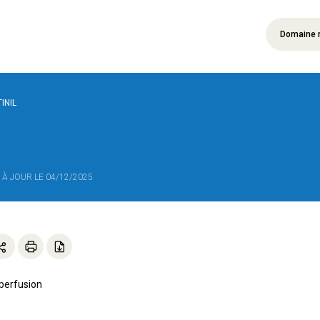
Domaine 
INIL
E À JOUR LE 04/12/2025
 perfusion