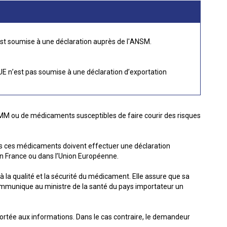
est soumise à une déclaration auprès de l'ANSM.
 n’est pas soumise à une déclaration d’exportation
AMM ou de médicaments susceptibles de faire courir des risques
rs ces médicaments doivent effectuer une déclaration
en France ou dans l’Union Européenne.
 la qualité et la sécurité du médicament. Elle assure que sa
ommunique au ministre de la santé du pays importateur un
portée aux informations. Dans le cas contraire, le demandeur