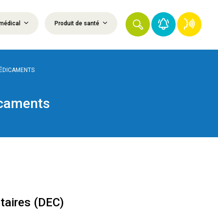
médical
Produit de santé
MÉDICAMENTS
icaments
ntaires (DEC)