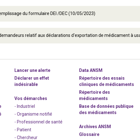
emplissage du formulaire DEI /DEC (10/05/2023)
 demandeurs relatif aux déclarations d'exportation de médicament à u
Lancer une alerte
Data ANSM
Déclarer un effet
Répertoire des essais
indésirable
cliniques de médicaments
Répertoire des
Vos démarches
médicaments
e
- Industriel
Base de données publique
des médicaments
é
- Organisme notifié
- Professionnel de santé
Archives ANSM
- Patient
Glossaire
- Chercheur