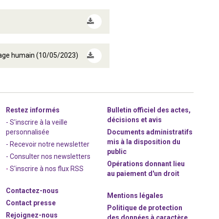
sage humain (10/05/2023)
Restez informés
Bulletin officiel des actes,
décisions et avis
- S'inscrire à la veille
personnalisée
Documents administratifs
mis à la disposition du
- Recevoir notre newsletter
public
- Consulter nos newsle
t
ters
Opérations donnant lieu
-
S'inscrire à nos flux RSS
au paiement d'un droit
Contactez-nous
Mentions légales
Contact presse
Politique de protection
Rejoignez
-nous
des données à caractère