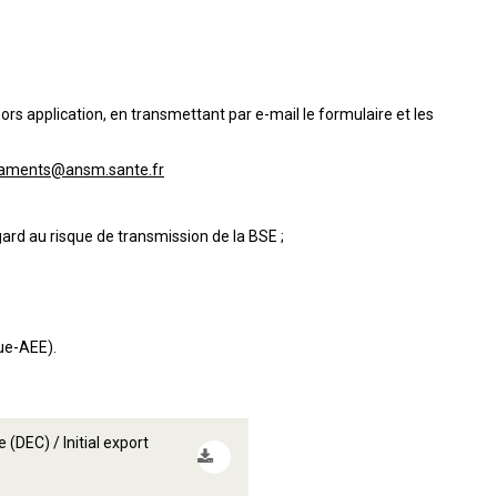
hors application, en transmettant par e-mail le formulaire et les
caments@ansm.sante.fr
ard au risque de transmission de la BSE ;
ue-AEE).
 (DEC) / Initial export