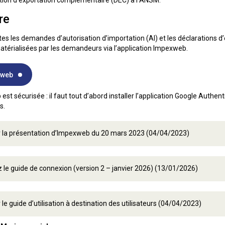
ation d’exportation complémentaire (DEC) à l’ANSM.
re
outes les demandes d’autorisation d’importation (AI) et les déclaration
térialisées par les demandeurs via l’application Impexweb.
xweb
st sécurisée : il faut tout d’abord installer l’application Google Authen
s.
r la présentation d’Impexweb du 20 mars 2023 (04/04/2023)
 le guide de connexion (version 2 – janvier 2026) (13/01/2026)
 le guide d’utilisation à destination des utilisateurs (04/04/2023)