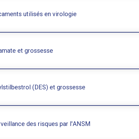
aments utilisés en virologie
amate et grossesse
ylstilbestrol (DES) et grossesse
rveillance des risques par l'ANSM