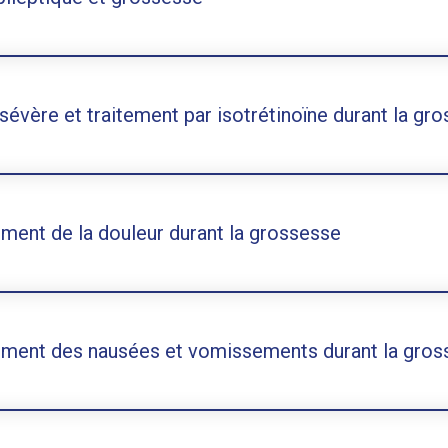
sévère et traitement par isotrétinoïne durant la gr
ement de la douleur durant la grossesse
ement des nausées et vomissements durant la gros