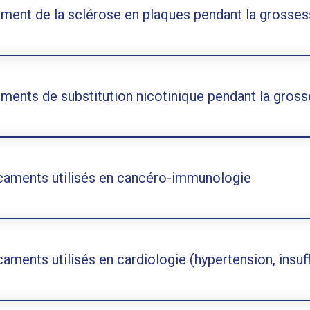
ement de la sclérose en plaques pendant la grosse
ements de substitution nicotinique pendant la gros
aments utilisés en cancéro-immunologie
aments utilisés en cardiologie (hypertension, insuf