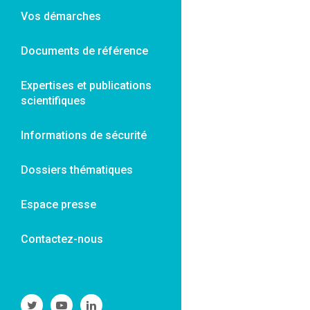
Vos démarches
Documents de référence
Expertises et publications
scientifiques
Informations de sécurité
Dossiers thématiques
Espace presse
Contactez-nous
Suivre
Suivre
Suivre