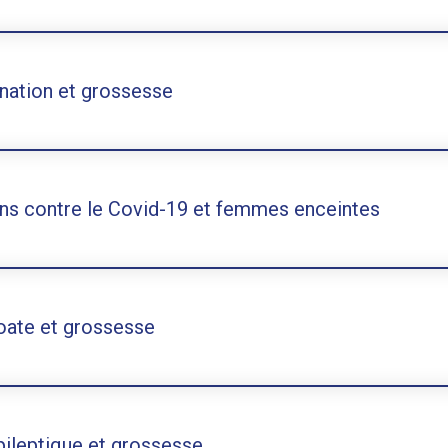
nation et grossesse
ns contre le Covid-19 et femmes enceintes
oate et grossesse
pileptique et grossesse