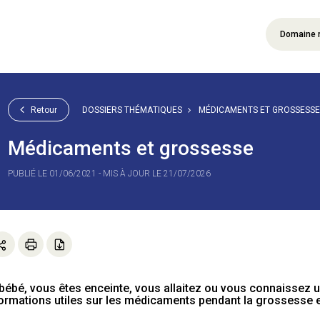
Domaine 
Retour
DOSSIERS THÉMATIQUES
MÉDICAMENTS ET GROSSESSE
Médicaments et grossesse
PUBLIÉ LE 01/06/2021 - MIS À JOUR LE 21/07/2026
bébé, vous êtes enceinte, vous allaitez ou vous connaissez u
formations utiles sur les médicaments pendant la grossesse et