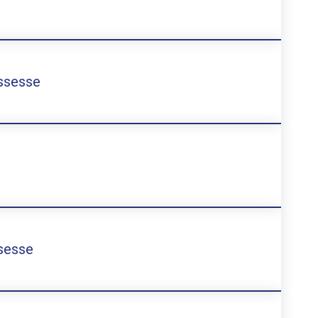
ossesse
sesse