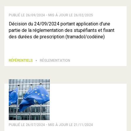
PUBLIÉ LE 26/09/2024 - MIS À JOUR LE 26/02/2025
Décision du 24/09/2024 portant application d’une
partie de la réglementation des stupéfiants et fixant
des durées de prescription (tramadol/codéine)
RÉFÉRENTIELS
RÉGLEMENTATION
PUBLIÉ LE 26/07/2024 - MIS À JOUR LE 21/11/2024