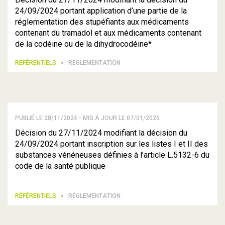
24/09/2024 portant application d’une partie de la
réglementation des stupéfiants aux médicaments
contenant du tramadol et aux médicaments contenant
de la codéine ou de la dihydrocodéine*
RÉFÉRENTIELS
RÉGLEMENTATION
PUBLIÉ LE 28/11/2024 - MIS À JOUR LE 07/01/2025
Décision du 27/11/2024 modifiant la décision du
24/09/2024 portant inscription sur les listes I et II des
substances vénéneuses définies à l’article L.5132-6 du
code de la santé publique
RÉFÉRENTIELS
RÉGLEMENTATION