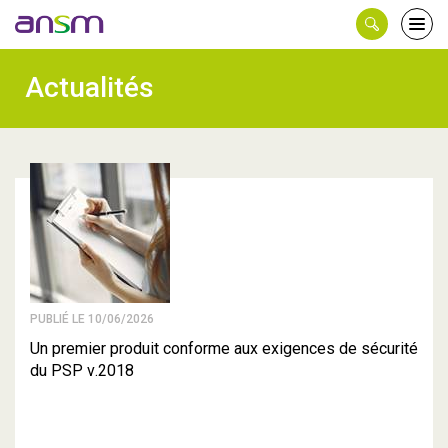
Panneau de gestion des cookies
Ouvri
le
men
Actualités
PUBLIÉ LE 10/06/2026
Un premier produit conforme aux exigences de sécurité
du PSP v.2018