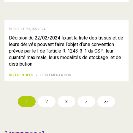
PUBLIÉ LE 23/02/2024
Décision du 22/02/2024 fixant la liste des tissus et de
leurs dérivés pouvant faire l’objet d’une convention
prévue par le I de l’article R. 1243-3-1 du CSP, leur
quantité maximale, leurs modalités de stockage et de
distribution
RÉFÉRENTIELS
RÉGLEMENTATION
1
2
3
>
>>
Qui sommes-nous ?