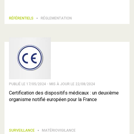
RÉFÉRENTIELS
RÉGLEMENTATION
PUBLIÉ LE 17/05/2024 - MIS À JOUR LE 22/08/2024
Certification des dispositifs médicaux : un deuxième
organisme notifié européen pour la France
SURVEILLANCE
MATÉRIOVIGILANCE