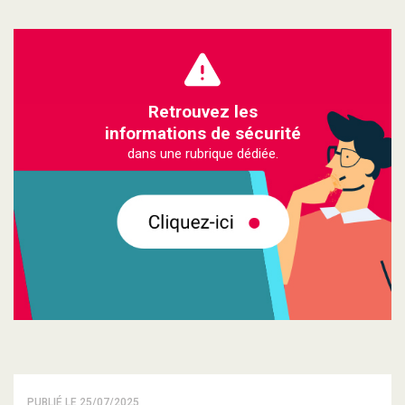
Retrouvez les
informations de sécurité
dans une rubrique dédiée.
PUBLIÉ LE 25/07/2025