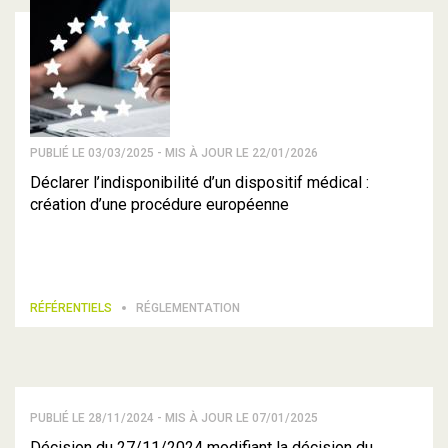
PUBLIÉ LE 03/03/2025 - MIS À JOUR LE 22/01/2026
Déclarer l’indisponibilité d’un dispositif médical :
création d’une procédure européenne
RÉFÉRENTIELS
RÉGLEMENTATION
PUBLIÉ LE 28/11/2024 - MIS À JOUR LE 07/01/2025
Décision du 27/11/2024 modifiant la décision du