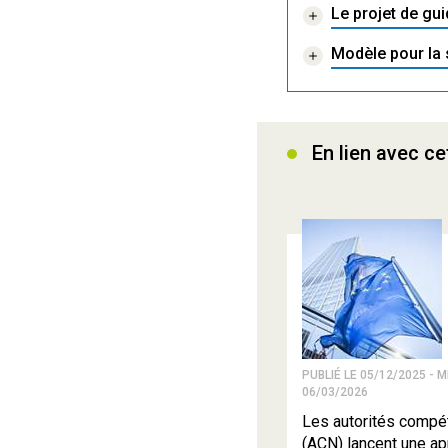
Le projet de gu
Modèle pour la
En lien avec ce
PUBLIÉ LE 05/12/2025 - M
06/03/2026
Les autorités compé
(ACN) lancent une a