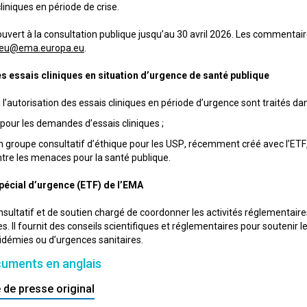
liniques en période de crise.
ouvert à la consultation publique jusqu’au 30 avril 2026. Les commentair
teu@ema.europa.eu
.
s essais cliniques en situation d’urgence de santé publique
à l’autorisation des essais cliniques en période d’urgence sont traités 
 pour les demandes d’essais cliniques ;
un groupe consultatif d’éthique pour les USP, récemment créé avec l’ETF
ntre les menaces pour la santé publique.
pécial d’urgence (ETF) de l’EMA
nsultatif et de soutien chargé de coordonner les activités réglementair
s. Il fournit des conseils scientifiques et réglementaires pour souteni
épidémies ou d’urgences sanitaires.
cuments en anglais
de presse original