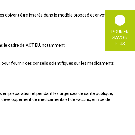
es doivent être insérés dans le
modèle proposé
et envoyés à
POUR EN
SAVOIR
PLUS
dans le cadre de ACT EU, notamment :
, pour fournir des conseils scientifiques sur les médicaments
es en préparation et pendant les urgences de santé publique,
r le développement de médicaments et de vaccins, en vue de