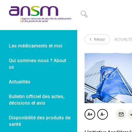
Panneau de gestion des cookies
Retour
ACTUALIT
Les médicaments et moi
Qui sommes-nous ? About
us
Actualités
Bulletin officiel des actes,
décisions et avis
A+
A-
Disponibilité des produits de
santé