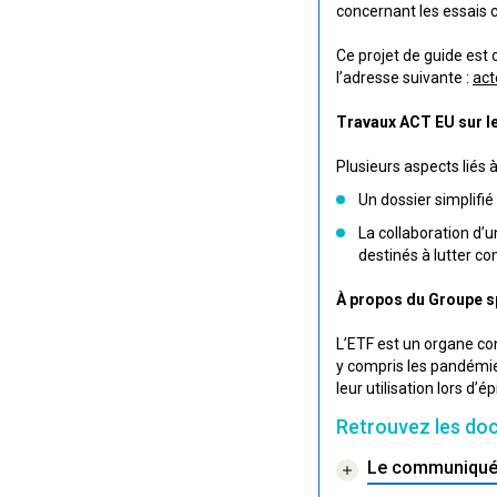
concernant les essais c
Ce projet de guide est 
l’adresse suivante :
ac
Travaux ACT EU sur le
Plusieurs aspects liés 
Un dossier simplifié
La collaboration d’
destinés à lutter co
À propos du Groupe s
L’ETF est un organe co
y compris les pandémie
leur utilisation lors d’
Retrouvez les do
Le communiqué 