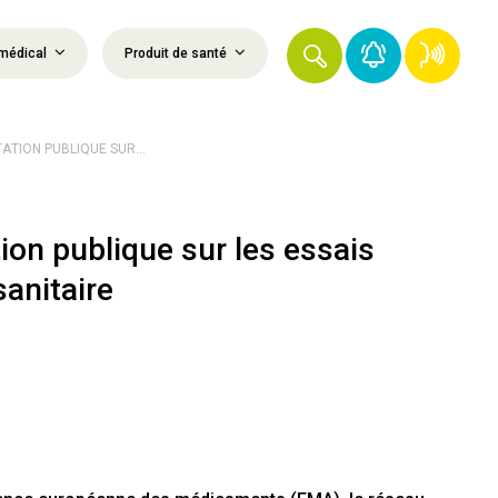
médical
Produit de santé
ATION PUBLIQUE SUR...
tion publique sur les essais
sanitaire