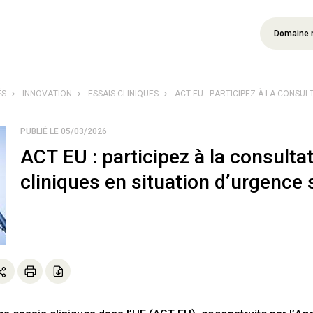
Domaine 
ÉS
INNOVATION
ESSAIS CLINIQUES
ACT EU : PARTICIPEZ À LA CONSULT
PUBLIÉ LE 05/03/2026
ACT EU : participez à la consulta
cliniques en situation d’urgence 