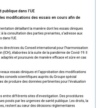
é publique dans l’UE
les modifications des essais en cours afin de
ientation détaillant la manière dont les essais cliniques
à la consultation des parties prenantes, s’adresse aux
s dans l’UE.
ignes directrices du Conseil international pour l’harmonisation
ICH), élaborées à la suite de la pandémie de Covid-19. Il
, adaptés et poursuivis de manière efficace et sûre en cas
eaux essais cliniques et l’approbation des modifications
es conseils scientifiques auprès du Groupe spécial
bles de produire des données pertinentes pour l’évaluation
s entre différents sites d’investigation. Des procédures
es posés par les urgences de santé publique. Les droits, la
ustes, restent au cœur des décisions réglementaires