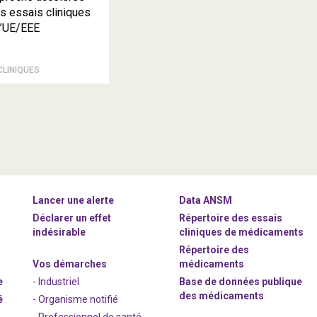
es essais cliniques
l’UE/EEE
CLINIQUES
Lancer une alerte
Data ANSM
Déclarer un effet
Répertoire des essais
indésirable
cliniques de médicaments
Répertoire des
Vos démarches
médicaments
e
- Industriel
Base de données publique
des médicaments
é
- Organisme notifié