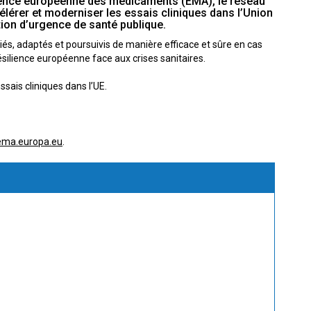
gence européenne des médicaments (EMA), le réseau
rer et moderniser les essais cliniques dans l’Union
tion d’urgence de santé publique.
és, adaptés et poursuivis de manière efficace et sûre en cas
silience européenne face aux crises sanitaires.
ssais cliniques dans l’UE.
ma.europa.eu
.