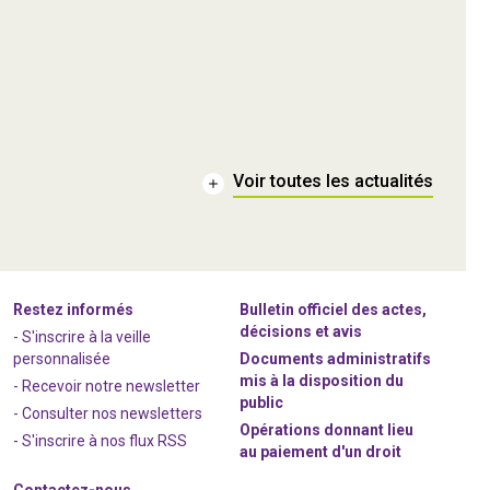
Voir toutes les actualités
Restez informés
Bulletin officiel des actes,
décisions et avis
- S'inscrire à la veille
personnalisée
Documents administratifs
mis à la disposition du
- Recevoir notre newsletter
public
- Consulter nos newsle
t
ters
Opérations donnant lieu
-
S'inscrire à nos flux RSS
au paiement d'un droit