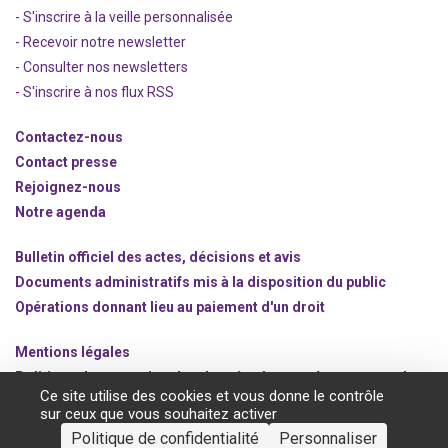
- S'inscrire à la veille personnalisée
- Recevoir notre newsletter
- Consulter nos newsle
t
ters
-
S'inscrire à nos flux RSS
Contactez-nous
Contact presse
Rejoignez
-nous
Notre agenda
Bulletin officiel des actes, décisions et avis
Documents administratifs mis à la disposition du public
Opérations donnant lieu au paiement d'un droit
Mentions légales
Politique de protection des données à caractère personnel
Ce site utilise des cookies et vous donne le contrôle
Gestion des cookies
sur ceux que vous souhaitez activer
Politique de confidentialité
Personnaliser