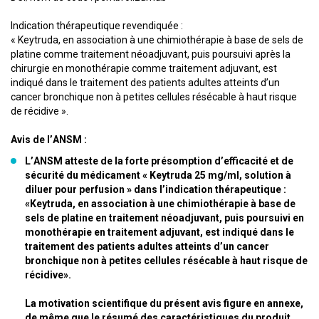
Indication thérapeutique revendiquée :
« Keytruda, en association à une chimiothérapie à base de sels de
platine comme traitement néoadjuvant, puis poursuivi après la
chirurgie en monothérapie comme traitement adjuvant, est
indiqué dans le traitement des patients adultes atteints d’un
cancer bronchique non à petites cellules résécable à haut risque
de récidive ».
Avis de l’ANSM :
L’ANSM atteste de la forte présomption d’efficacité et de
sécurité du médicament « Keytruda 25 mg/ml, solution à
diluer pour perfusion » dans l’indication thérapeutique :
«Keytruda, en association à une chimiothérapie à base de
sels de platine en traitement néoadjuvant, puis poursuivi en
monothérapie en traitement adjuvant, est indiqué dans le
traitement des patients adultes atteints d’un cancer
bronchique non à petites cellules résécable à haut risque de
récidive».
La motivation scientifique du présent avis figure en annexe,
de même que le résumé des caractéristiques du produit,