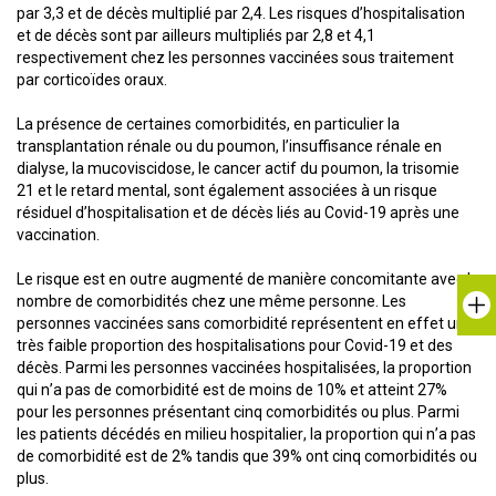
par 3,3 et de décès multiplié par 2,4. Les risques d’hospitalisation
et de décès sont par ailleurs multipliés par 2,8 et 4,1
respectivement chez les personnes vaccinées sous traitement
par corticoïdes oraux.
La présence de certaines comorbidités, en particulier la
transplantation rénale ou du poumon, l’insuffisance rénale en
dialyse, la mucoviscidose, le cancer actif du poumon, la trisomie
21 et le retard mental, sont également associées à un risque
résiduel d’hospitalisation et de décès liés au Covid-19 après une
vaccination.
Le risque est en outre augmenté de manière concomitante avec le
nombre de comorbidités chez une même personne. Les
personnes vaccinées sans comorbidité représentent en effet une
très faible proportion des hospitalisations pour Covid-19 et des
décès. Parmi les personnes vaccinées hospitalisées, la proportion
qui n’a pas de comorbidité est de moins de 10% et atteint 27%
pour les personnes présentant cinq comorbidités ou plus. Parmi
les patients décédés en milieu hospitalier, la proportion qui n’a pas
de comorbidité est de 2% tandis que 39% ont cinq comorbidités ou
plus.