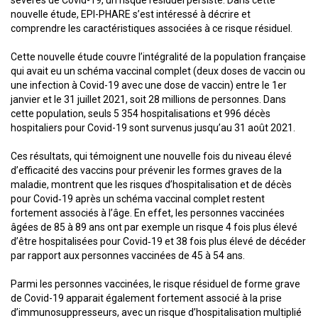
sévères de Covid-19, un risque résiduel persiste. Dans cette
nouvelle étude, EPI-PHARE s’est intéressé à décrire et
comprendre les caractéristiques associées à ce risque résiduel.
Cette nouvelle étude couvre l’intégralité de la population française
qui avait eu un schéma vaccinal complet (deux doses de vaccin ou
une infection à Covid-19 avec une dose de vaccin) entre le 1er
janvier et le 31 juillet 2021, soit 28 millions de personnes. Dans
cette population, seuls 5 354 hospitalisations et 996 décès
hospitaliers pour Covid-19 sont survenus jusqu’au 31 août 2021.
Ces résultats, qui témoignent une nouvelle fois du niveau élevé
d’efficacité des vaccins pour prévenir les formes graves de la
maladie, montrent que les risques d’hospitalisation et de décès
pour Covid‑19 après un schéma vaccinal complet restent
fortement associés à l’âge. En effet, les personnes vaccinées
âgées de 85 à 89 ans ont par exemple un risque 4 fois plus élevé
d’être hospitalisées pour Covid‑19 et 38 fois plus élevé de décéder
par rapport aux personnes vaccinées de 45 à 54 ans.
Parmi les personnes vaccinées, le risque résiduel de forme grave
de Covid-19 apparait également fortement associé à la prise
d’immunosuppresseurs, avec un risque d’hospitalisation multiplié