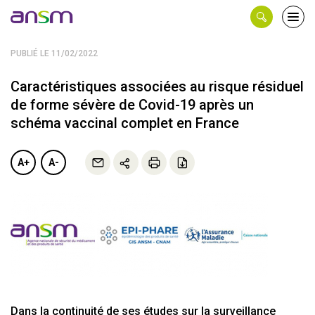
Panneau de gestion des cookies
Ouvri
le
men
PUBLIÉ LE 11/02/2022
Caractéristiques associées au risque résiduel
de forme sévère de Covid-19 après un
schéma vaccinal complet en France
A+
A-
Dans la continuité de ses études sur la surveillance