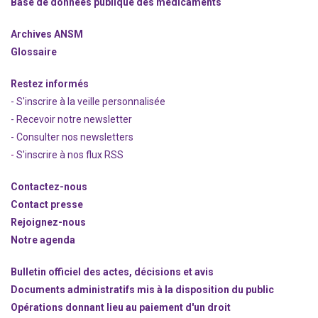
Base de données publique des médicaments
Archives ANSM
Glossaire
Restez informés
- S'inscrire à la veille personnalisée
- Recevoir notre newsletter
- Consulter nos newsle
t
ters
-
S'inscrire à nos flux RSS
Contactez-nous
Contact presse
Rejoignez
-nous
Notre agenda
Bulletin officiel des actes, décisions et avis
Documents administratifs mis à la disposition du public
Opérations donnant lieu au paiement d'un droit