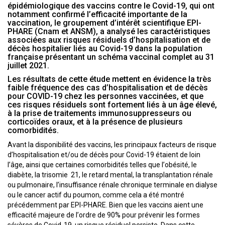
épidémiologique des vaccins contre le Covid-19, qui ont
notamment confirmé l’efficacité importante de la
vaccination, le groupement d’intérêt scientifique EPI-
PHARE (Cnam et ANSM), a analysé les caractéristiques
associées aux risques résiduels d’hospitalisation et de
décès hospitalier liés au Covid-19 dans la population
française présentant un schéma vaccinal complet au 31
juillet 2021.
Les résultats de cette étude mettent en évidence la très
faible fréquence des cas d’hospitalisation et de décès
pour COVID-19 chez les personnes vaccinées, et que
ces risques résiduels sont fortement liés à un âge élevé,
à la prise de traitements immunosuppresseurs ou
corticoïdes oraux, et à la présence de plusieurs
comorbidités.
Avant la disponibilité des vaccins, les principaux facteurs de risque
d’hospitalisation et/ou de décès pour Covid-19 étaient de loin
l’âge, ainsi que certaines comorbidités telles que l’obésité, le
diabète, la trisomie 21, le retard mental, la transplantation rénale
ou pulmonaire, l’insuffisance rénale chronique terminale en dialyse
ou le cancer actif du poumon, comme cela a été montré
précédemment par EPI-PHARE. Bien que les vaccins aient une
efficacité majeure de l’ordre de 90% pour prévenir les formes