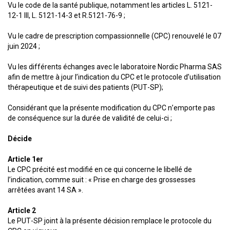
Vu le code de la santé publique, notamment les articles L. 5121-
12-1 III, L. 5121-14-3 et R.5121-76-9 ;
Vu le cadre de prescription compassionnelle (CPC) renouvelé le 07
juin 2024 ;
Vu les différents échanges avec le laboratoire Nordic Pharma SAS
afin de mettre à jour l’indication du CPC et le protocole d’utilisation
thérapeutique et de suivi des patients (PUT-SP);
Considérant que la présente modification du CPC n’emporte pas
de conséquence sur la durée de validité de celui-ci ;
Décide
Article 1er
Le CPC précité est modifié en ce qui concerne le libellé de
l’indication, comme suit : « Prise en charge des grossesses
arrêtées avant 14 SA ».
Article 2
Le PUT-SP joint à la présente décision remplace le protocole du