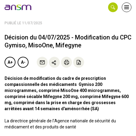
Panneau de gestion des cookies
Ouvri
le
men
PUBLIÉ LE 11/07/2025
Décision du 04/07/2025 - Modification du CPC
Gymiso, MisoOne, Mifegyne
A+
A-
Décision de modification du cadre de prescription
compassionnelle des médicaments Gymiso 200
microgrammes, comprimé MisoOne 400 microgrammes,
comprimé sécable Mifegyne 200 mg, comprimé Mifegyne 600
mg, comprimé dans la prise en charge des grossesses
arrêtées avant 14 semaines d'aménorrhée (SA)
La directrice générale de l'Agence nationale de sécurité du
médicament et des produits de santé