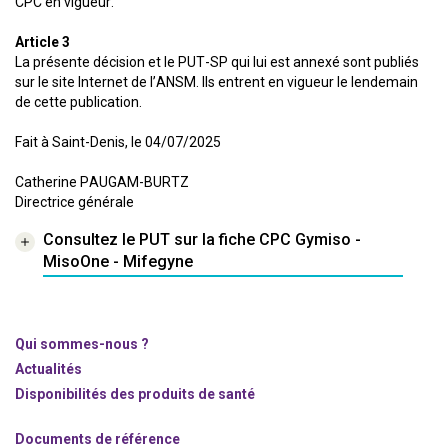
CPC en vigueur.
Article 3
La présente décision et le PUT-SP qui lui est annexé sont publiés
sur le site Internet de l’ANSM. Ils entrent en vigueur le lendemain
de cette publication.
Fait à Saint-Denis, le 04/07/2025
Catherine PAUGAM-BURTZ
Directrice générale
Consultez le PUT sur la fiche CPC Gymiso -
MisoOne - Mifegyne
Qui sommes-nous ?
Actualités
Disponibilités des produits de santé
Documents de référence