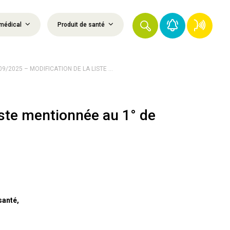
médical
Produit de santé
9/2025 – MODIFICATION DE LA LISTE ...
iste mentionnée au 1° de
santé,