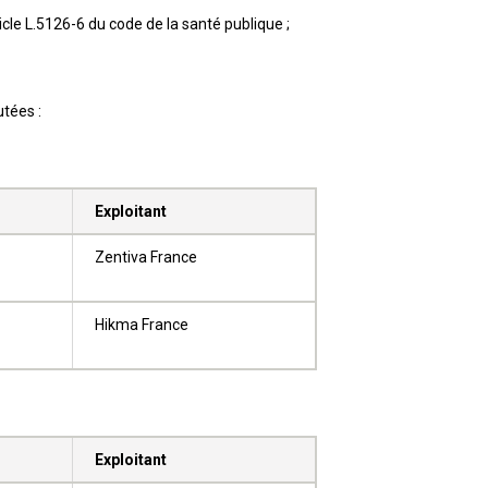
ticle L.5126-6 du code de la santé publique ;
utées :
Exploitant
Zentiva France
Hikma France
Exploitant