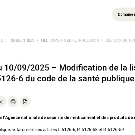
Domaine 
ÉS
RÉFÉRENTIELS
MÉDICAMENTS EN RÉTROCESSION
DÉCISION DU 10/0
u 10/09/2025 – Modification de la l
. 5126-6 du code de la santé publique
de l’Agence nationale de sécurité du médicament et des produits de 
lique, notamment ses articles L. 5126-6, R. 5126-58 et R. 5126-59 ;