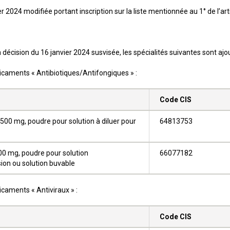
er 2024 modifiée portant inscription sur la liste mentionnée au 1° de l’ar
a décision du 16 janvier 2024 susvisée, les spécialités suivantes sont ajo
icaments « Antibiotiques/Antifongiques » :
Code CIS
500 mg, poudre pour solution à diluer pour
64813753
0 mg, poudre pour solution
66077182
sion ou solution buvable
caments « Antiviraux » :
Code CIS