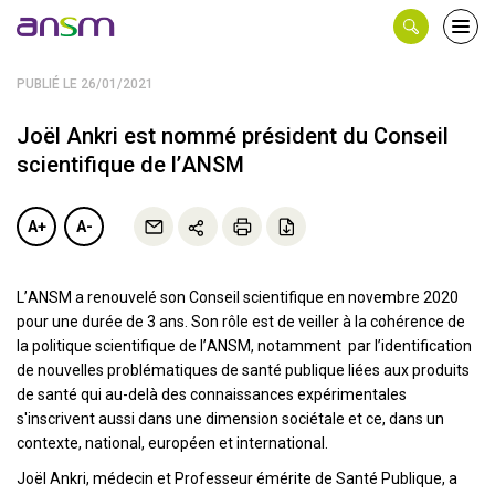
Panneau de gestion des cookies
Ouvri
le
men
PUBLIÉ LE 26/01/2021
Joël Ankri est nommé président du Conseil
scientifique de l’ANSM
A+
A-
L’ANSM a renouvelé son Conseil scientifique en novembre 2020
pour une durée de 3 ans. Son rôle est de veiller à la cohérence de
la politique scientifique de l’ANSM, notamment par l’identification
de nouvelles problématiques de santé publique liées aux produits
de santé qui au-delà des connaissances expérimentales
s'inscrivent aussi dans une dimension sociétale et ce, dans un
contexte, national, européen et international.
Joël Ankri, médecin et Professeur émérite de Santé Publique, a