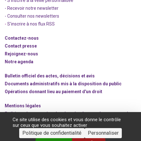
- S'inscrire à la veille personnalisée
- Recevoir notre newsletter
- Consulter nos newsle
t
ters
-
S'inscrire à nos flux RSS
Contactez-nous
Contact presse
Rejoignez
-nous
Notre agenda
Bulletin officiel des actes, décisions et avis
Documents administratifs mis à la disposition du public
Opérations donnant lieu au paiement d'un droit
Mentions légales
Politique de protection des données à caractère personnel
Ce site utilise des cookies et vous donne le contrôle
Gestion des cookies
sur ceux que vous souhaitez activer
Politique de confidentialité
Personnaliser