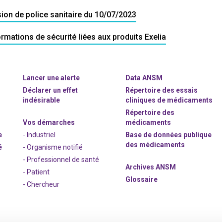
sion de police sanitaire du 10/07/2023
rmations de sécurité liées aux produits Exelia
Lancer une alerte
Data ANSM
Déclarer un effet
Répertoire des essais
indésirable
cliniques de médicaments
Répertoire des
Vos démarches
médicaments
e
- Industriel
Base de données publique
des médicaments
é
- Organisme notifié
- Professionnel de santé
Archives ANSM
- Patient
Glossaire
- Chercheur