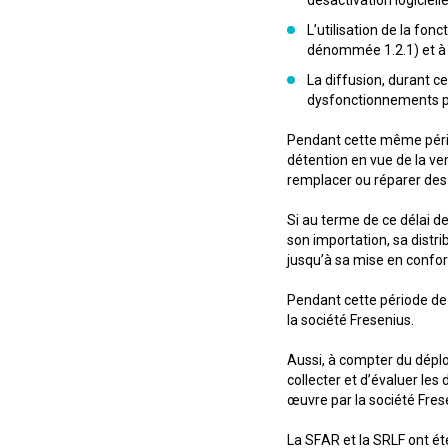
désactivation logiciell
L’utilisation de la fon
dénommée 1.2.1) et à s
La diffusion, durant c
dysfonctionnements pot
Pendant cette même période
détention en vue de la ven
remplacer ou réparer des 
Si au terme de ce délai d
son importation, sa distri
jusqu’à sa mise en confor
Pendant cette période de
la société Fresenius.
Aussi, à compter du déplo
collecter et d’évaluer les
œuvre par la société Fres
La SFAR et la SRLF ont ét