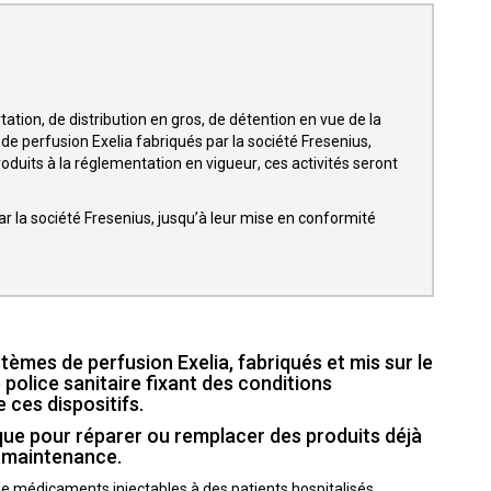
tation, de distribution en gros, de détention en vue de la
s de perfusion Exelia fabriqués par la société Fresenius,
duits à la réglementation en vigueur, ces activités seront
r la société Fresenius, jusqu’à leur mise en conformité
èmes de perfusion Exelia, fabriqués et mis sur le
police sanitaire fixant des conditions
e ces dispositifs.
 que pour réparer ou remplacer des produits déjà
u maintenance.
de médicaments injectables à des patients hospitalisés,