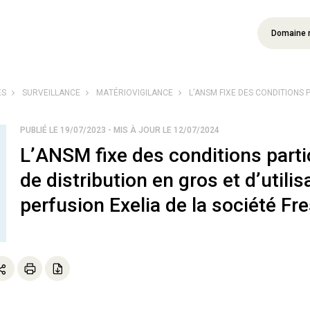
Domaine 
ÉS
SURVEILLANCE
MATÉRIOVIGILANCE
L’ANSM FIXE DES CONDITIONS P
PUBLIÉ LE 19/07/2023 - MIS À JOUR LE 12/07/2024
L’ANSM fixe des conditions parti
de distribution en gros et d’util
perfusion Exelia de la société Fr