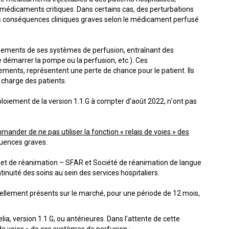
médicaments critiques. Dans certains cas, des perturbations
des conséquences cliniques graves selon le médicament perfusé
onnements de ses systèmes de perfusion, entraînant des
e démarrer la pompe ou la perfusion, etc.). Ces
ements, représentent une perte de chance pour le patient. Ils
 charge des patients.
loiement de la version 1.1.G à compter d’août 2022, n’ont pas
mander de ne pas utiliser la fonction « relais de voies » des
quences graves.
ie et de réanimation – SFAR et Société de réanimation de langue
inuité des soins au sein des services hospitaliers.
tuellement présents sur le marché, pour une période de 12 mois,
lia, version 1.1.G, ou antérieures. Dans l’attente de cette