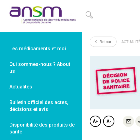
Panneau de gestion des cookies
Retour
ACTUALIT
Les médicaments et moi
Qui sommes-nous ? About
us
Actualités
Bulletin officiel des actes,
décisions et avis
A+
A-
Disponibilité des produits de
santé