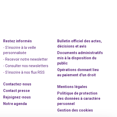
Restez informés
Bulletin officiel des actes,
décisions et avis
- S'inscrire à la veille
personnalisée
Documents administratifs
mis à la disposition du
- Recevoir notre newsletter
public
- Consulter nos newsle
t
ters
Opérations donnant lieu
-
S'inscrire à nos flux RSS
au paiement d'un droit
Contactez-nous
Mentions légales
Contact presse
Politique de protection
Rejoignez
-nous
des données à caractère
Notre agenda
personnel
Gestion des cookies