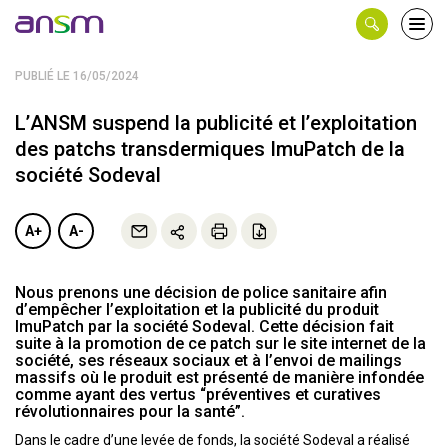
Panneau de gestion des cookies
Ouvri
le
men
PUBLIÉ LE 16/05/2024
L’ANSM suspend la publicité et l’exploitation
des patchs transdermiques ImuPatch de la
société Sodeval
A+
A-
Nous prenons une décision de police sanitaire afin
d’empêcher l’exploitation et la publicité du produit
ImuPatch par la société Sodeval. Cette décision fait
suite à la promotion de ce patch sur le site internet de la
société, ses réseaux sociaux et à l’envoi de mailings
massifs où le produit est présenté de manière infondée
comme ayant des vertus “préventives et curatives
révolutionnaires pour la santé”.
Dans le cadre d’une levée de fonds, la société Sodeval a réalisé