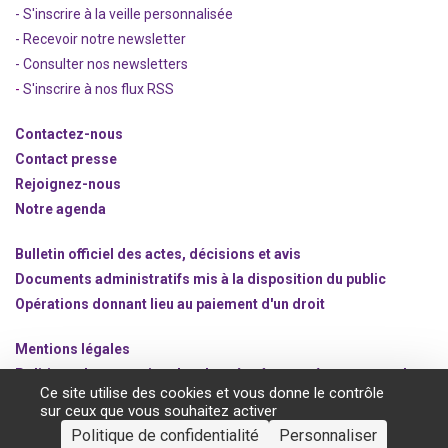
- S'inscrire à la veille personnalisée
- Recevoir notre newsletter
- Consulter nos newsle
t
ters
-
S'inscrire à nos flux RSS
Contactez-nous
Contact presse
Rejoignez
-nous
Notre agenda
Bulletin officiel des actes, décisions et avis
Documents administratifs mis à la disposition du public
Opérations donnant lieu au paiement d'un droit
Mentions légales
Politique de protection des données à caractère personnel
Ce site utilise des cookies et vous donne le contrôle
Gestion des cookies
sur ceux que vous souhaitez activer
Politique de confidentialité
Personnaliser