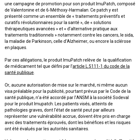
une campagne de promotion pour son produit ImuPatch, composé
de Valentonine et de 6-Méthoxy-Harmalan. Ce patch y est
présenté comme un ensemble de « traitements préventifs et
curatifs révolutionnaires pour la santé », de « solutions
thérapeutiques avancées » et « d’alternative pratique aux
traitements traditionnels » notamment contre les cancers, le sida,
la maladie de Parkinson, celle d’Alzheimer, ou encore la sclérose
en plaques.
Par ces allégations, le produit ImuPatch relève de la qualification
de médicament tel que défini par l’
article L.5111-1 du code de la
santé publique
.
Or, aucune autorisation de mise sur le marché, ni même aucun
visa préalable pour la publicité, pourtant prévus par le Code de la
santé publique, n’a été accordé par l’ANSM à la société Sodeval
pour le produit Imupatch. Les patients visés, atteints de
pathologies graves, dont l’état de santé peut par ailleurs
représenter une vulnérabilité accrue, doivent être pris en charge
avec des traitements éprouvés, dont les bénéfices et les risques
ont été évalués par les autorités sanitaires.