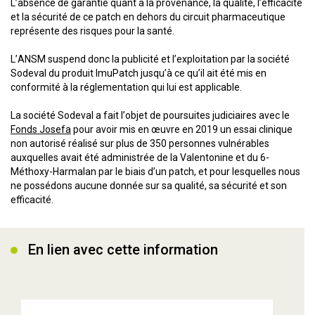
L’absence de garantie quant à la provenance, la qualité, l’efficacité
et la sécurité de ce patch en dehors du circuit pharmaceutique
représente des risques pour la santé.
L’ANSM suspend donc la publicité et l’exploitation par la société
Sodeval du produit ImuPatch jusqu’à ce qu’il ait été mis en
conformité à la réglementation qui lui est applicable.
La société Sodeval a fait l’objet de poursuites judiciaires avec le
Fonds Josefa
pour avoir mis en œuvre en 2019 un essai clinique
non autorisé réalisé sur plus de 350 personnes vulnérables
auxquelles avait été administrée de la Valentonine et du 6-
Méthoxy-Harmalan par le biais d’un patch, et pour lesquelles nous
ne possédons aucune donnée sur sa qualité, sa sécurité et son
efficacité.
En lien avec cette information