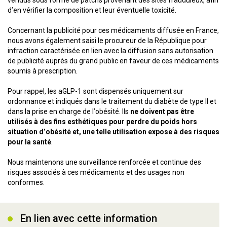
vendus sous forme de patchs provenant des sites frauduleux, afin
d’en vérifier la composition et leur éventuelle toxicité.
Concernant la publicité pour ces médicaments diffusée en France,
nous avons également saisi le procureur de la République pour
infraction caractérisée en lien avec la diffusion sans autorisation
de publicité auprès du grand public en faveur de ces médicaments
soumis à prescription.
Pour rappel, les aGLP-1 sont dispensés uniquement sur
ordonnance et indiqués dans le traitement du diabète de type II et
dans la prise en charge de l’obésité. Ils
ne doivent pas être
utilisés à des fins esthétiques pour perdre du poids hors
situation d’obésité et, une telle utilisation expose à des risques
pour la santé
.
Nous maintenons une surveillance renforcée et continue des
risques associés à ces médicaments et des usages non
conformes.
En lien avec cette information