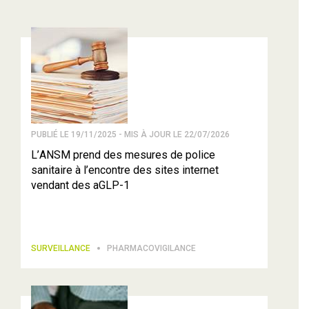
PUBLIÉ LE 19/11/2025 - MIS À JOUR LE 22/07/2026
L’ANSM prend des mesures de police
sanitaire à l’encontre des sites internet
vendant des aGLP-1
SURVEILLANCE
PHARMACOVIGILANCE