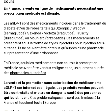
cours.
En France, la vente en ligne de médicaments nécessitant une
prescription médicale est illégale.
Les aGLP-1 sont des médicaments indiqués dans le traitement du
diabète et/ou de l’obésité tels qu’Ozempic / Wegovy
(sémaglutide), Saxenda / Victoza (liraglutide), Trulicity
(dulaglutide), ou Mounjaro (tirzépatide). Ces médicaments se
présentent sous la forme de stylos injecteurs pour injection sous-
cutanée. Ils ne peuvent être obtenus qu’auprès d’une pharmacie
sur présentation d’une ordonnance.
En France, seuls les médicaments non soumis à prescription
médicale peuvent être vendus en ligne et ce, uniquement auprès
des
pharmacies autorisées
.
La vente et la promotion sans autorisation de médicaments
aGLP-1 sur internet est illégale. Les produits vendus peuvent
être contrefaits et mettre en danger la santé des personnes
qui les utilisent
. Ces problématiques ne sont pas limitées à la
France et touchent toute l’Europe.