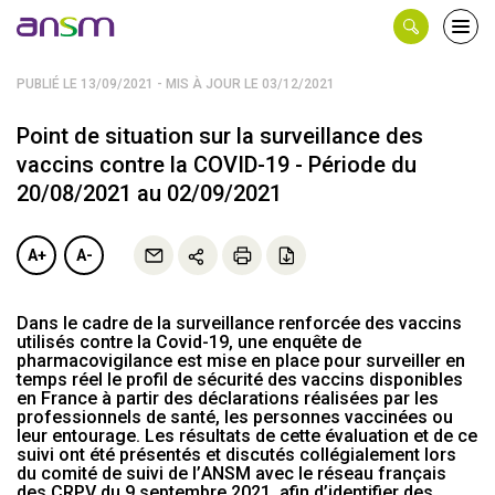
Panneau de gestion des cookies
Ouvri
le
men
PUBLIÉ LE 13/09/2021 - MIS À JOUR LE 03/12/2021
Point de situation sur la surveillance des
vaccins contre la COVID-19 - Période du
20/08/2021 au 02/09/2021
A+
A-
Dans le cadre de la surveillance renforcée des vaccins
utilisés contre la Covid-19, une enquête de
pharmacovigilance est mise en place pour surveiller en
temps réel le profil de sécurité des vaccins disponibles
en France à partir des déclarations réalisées par les
professionnels de santé, les personnes vaccinées ou
leur entourage. Les résultats de cette évaluation et de ce
suivi ont été présentés et discutés collégialement lors
du comité de suivi de l’ANSM avec le réseau français
des CRPV du 9 septembre 2021, afin d’identifier des