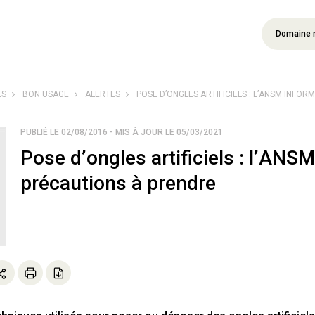
Domaine 
ÉS
BON USAGE
ALERTES
POSE D’ONGLES ARTIFICIELS : L’ANSM INFORME
PUBLIÉ LE 02/08/2016 - MIS À JOUR LE 05/03/2021
Pose d’ongles artificiels : l’ANSM
précautions à prendre