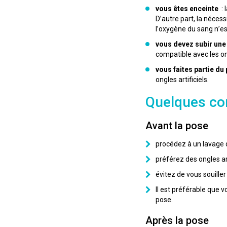
vous êtes enceinte
: 
D’autre part, la néces
l’oxygène du sang n’est
vous devez subir une
compatible avec les ong
vous faites partie du
ongles artificiels.
Quelques co
Avant la pose
procédez à un lavage 
préférez des ongles ar
évitez de vous souille
Il est préférable que v
pose.
Après la pose