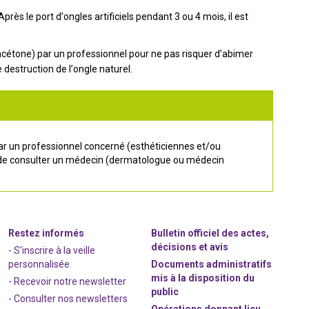
près le port d’ongles artificiels pendant 3 ou 4 mois, il est
l’acétone) par un professionnel pour ne pas risquer d’abimer
e destruction de l’ongle naturel.
ar un professionnel concerné (esthéticiennes et/ou
oire de consulter un médecin (dermatologue ou médecin
Restez informés
Bulletin officiel des actes,
décisions et avis
- S'inscrire à la veille
personnalisée
Documents administratifs
mis à la disposition du
- Recevoir notre newsletter
public
- Consulter nos newsle
t
ters