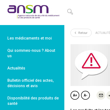
Panneau de gestion des cookies
Retour
ACTUALIT
Les médicaments et moi
Qui sommes-nous ? About
us
Actualités
Bulletin officiel des actes,
décisions et avis
A+
A-
Disponibilité des produits de
santé