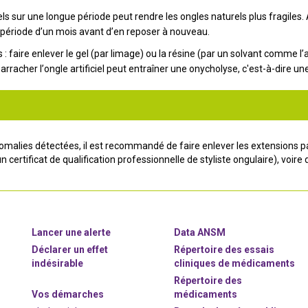
els sur une longue période peut rendre les ongles naturels plus fragiles. A
 période d’un mois avant d’en reposer à nouveau.
 : faire enlever le gel (par limage) ou la résine (par un solvant comme 
 arracher l’ongle artificiel peut entraîner une onycholyse, c'est-à-dire un
omalies détectées, il est recommandé de faire enlever les extensions p
un certificat de qualification professionnelle de styliste ongulaire), v
Lancer une alerte
Data ANSM
Déclarer un effet
Répertoire des essais
indésirable
cliniques de médicaments
Répertoire des
Vos démarches
médicaments