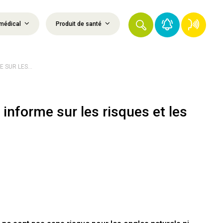
médical
Produit de santé
 SUR LES...
 informe sur les risques et les