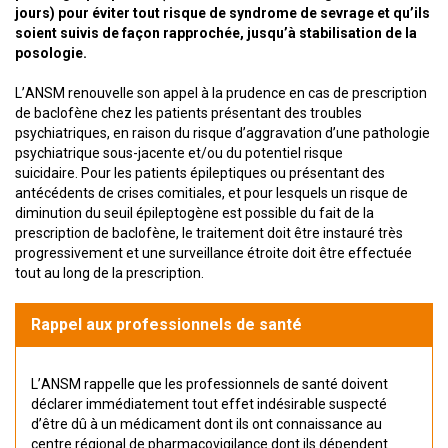
jours) pour éviter tout risque de syndrome de sevrage et qu’ils
soient suivis de façon rapprochée, jusqu’à stabilisation de la
posologie.
L’ANSM renouvelle son appel à la prudence en cas de prescription
de baclofène chez les patients présentant des troubles
psychiatriques, en raison du risque d’aggravation d’une pathologie
psychiatrique sous-jacente et/ou du potentiel risque
suicidaire. Pour les patients épileptiques ou présentant des
antécédents de crises comitiales, et pour lesquels un risque de
diminution du seuil épileptogène est possible du fait de la
prescription de baclofène, le traitement doit être instauré très
progressivement et une surveillance étroite doit être effectuée
tout au long de la prescription.
Rappel aux professionnels de santé
L’ANSM rappelle que les professionnels de santé doivent
déclarer immédiatement tout effet indésirable suspecté
d’être dû à un médicament dont ils ont connaissance au
centre régional de pharmacovigilance dont ils dépendent