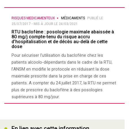
RISQUES MEDICAMENTEUX
MÉDICAMENTS
PUBLIÉ LE
25/07/2017 - MIS À JOUR LE 24/03/2021
RTU baclofène : posologie maximale abaissée à
80 mg/j compte-tenu du risque accru
d’hospitalisation et de décès au-delà de cette
dose
Pour sécuriser l’utilisation du baclofène chez les
patients alcoolo-dépendants dans le cadre de la RTU,
l’ANSM en modifie le protocole en réduisant la dose
maximale prescrite dans la prise en charge de ces
patients. A compter du 24 juillet 2017, la RTU ne permet
plus de prescrire du baclofène à des posologies
supérieures à 80 mg/jour.
En lien avec cette information