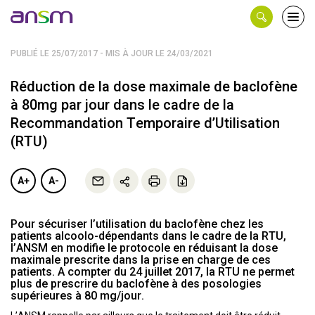
Panneau de gestion des cookies
Ouvri
le
men
PUBLIÉ LE 25/07/2017 - MIS À JOUR LE 24/03/2021
Réduction de la dose maximale de baclofène
à 80mg par jour dans le cadre de la
Recommandation Temporaire d’Utilisation
(RTU)
A+
A-
Pour sécuriser l’utilisation du baclofène chez les
patients alcoolo-dépendants dans le cadre de la RTU,
l’ANSM en modifie le protocole en réduisant la dose
maximale prescrite dans la prise en charge de ces
patients. A compter du 24 juillet 2017, la RTU ne permet
plus de prescrire du baclofène à des posologies
supérieures à 80 mg/jour.