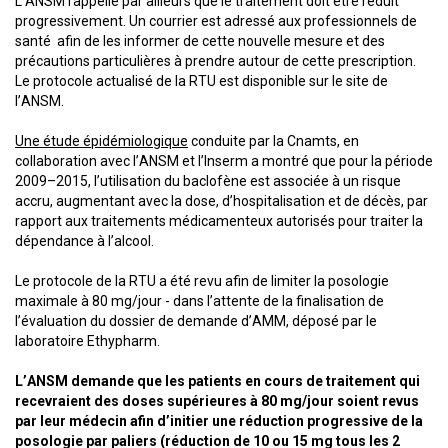
L’ANSM rappelle par ailleurs que le traitement doit être réduit
progressivement. Un courrier est adressé aux professionnels de
santé afin de les informer de cette nouvelle mesure et des
précautions particulières à prendre autour de cette prescription.
Le protocole actualisé de la RTU est disponible sur le site de
l’ANSM.
Une étude épidémiologique
conduite par la Cnamts, en
collaboration avec l’ANSM et l’Inserm a montré que pour la période
2009–2015, l’utilisation du baclofène est associée à un risque
accru, augmentant avec la dose, d’hospitalisation et de décès, par
rapport aux traitements médicamenteux autorisés pour traiter la
dépendance à l’alcool.
Le protocole de la RTU a été revu afin de limiter la posologie
maximale à 80 mg/jour - dans l’attente de la finalisation de
l’évaluation du dossier de demande d’AMM, déposé par le
laboratoire Ethypharm.
L’ANSM demande que les patients en cours de traitement qui
recevraient des doses supérieures à 80 mg/jour soient revus
par leur médecin afin d’initier une réduction progressive de la
posologie par paliers (réduction de 10 ou 15 mg tous les 2