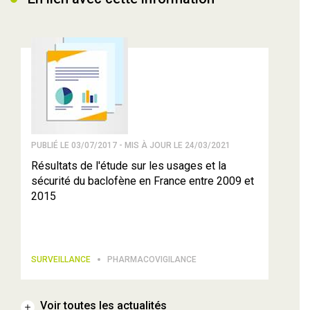
PUBLIÉ LE 03/07/2017 - MIS À JOUR LE 24/03/2021
Résultats de l'étude sur les usages et la
sécurité du baclofène en France entre 2009 et
2015
SURVEILLANCE
PHARMACOVIGILANCE
Voir toutes les actualités