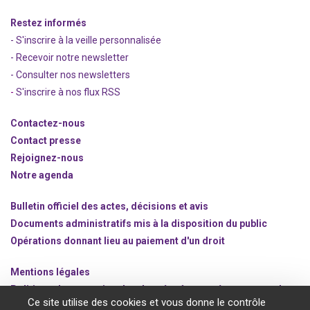
Restez informés
- S'inscrire à la veille personnalisée
- Recevoir notre newsletter
- Consulter nos newsle
t
ters
-
S'inscrire à nos flux RSS
Contactez-nous
Contact presse
Rejoignez
-nous
Notre agenda
Bulletin officiel des actes, décisions et avis
Documents administratifs mis à la disposition du public
Opérations donnant lieu au paiement d'un droit
Mentions légales
Politique de protection des données à caractère personnel
Ce site utilise des cookies et vous donne le contrôle
Gestion des cookies