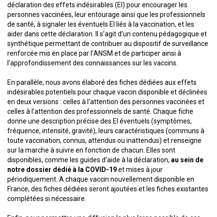
déclaration des effets indésirables (EI) pour encourager les
personnes vaccinées, leur entourage ainsi que les professionnels
de santé, à signaler les éventuels EI liés à la vaccination, et les
aider dans cette déclaration. Il s’agit d’un contenu pédagogique et
synthétique permettant de contribuer au dispositif de surveillance
renforcée mis en place par l’ANSM et de participer ainsi à
l’approfondissement des connaissances sur les vaccins.
En parallèle, nous avons élaboré des fiches dédiées aux effets
indésirables potentiels pour chaque vaccin disponible et déclinées
en deux versions : celles à l'attention des personnes vaccinées et
celles à l’attention des professionnels de santé. Chaque fiche
donne une description précise des EI éventuels (symptômes,
fréquence, intensité, gravité), leurs caractéristiques (communs à
toute vaccination, connus, attendus ou inattendus) et renseigne
sur la marche à suivre en fonction de chacun. Elles sont
disponibles, comme les guides d’aide à la déclaration,
au sein de
notre dossier dédié à la COVID-19
et mises à jour
périodiquement. A chaque vaccin nouvellement disponible en
France, des fiches dédiées seront ajoutées et les fiches existantes
complétées si nécessaire.