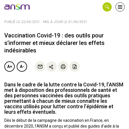
Panneau de gestion des cookies
Ouvri
le
men
PUBLIÉ LE 22/04/2021 - MIS À JOUR LE 01/06/2021
Vaccination Covid-19 : des outils pour
s’informer et mieux déclarer les effets
indésirables
A+
A-
Dans le cadre de la lutte contre la Covid-19, l’ANSM
met à disposition des professionnels de santé et
des personnes vaccinées des outils pratiques
permettant à chacun de mieux connaître les
vaccins utilisés pour lutter contre l’épidémie et
leurs effets éventuels.
Dès le début de la campagne de vaccination en France, en
décembre 2020, l’ANSM a conçu et publié des guides d’aide à la