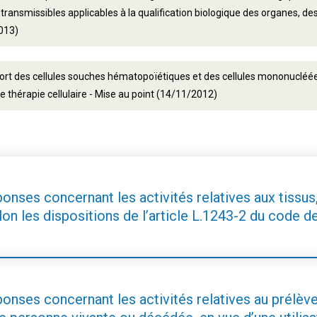
transmissibles applicables à la qualification biologique des organes, des 
013)
ort des cellules souches hématopoïétiques et des cellules mononucléé
 de thérapie cellulaire - Mise au point (14/11/2012)
nses concernant les activités relatives aux tissus, 
on les dispositions de l’article L.1243-2 du code d
onses concernant les activités relatives au prélève