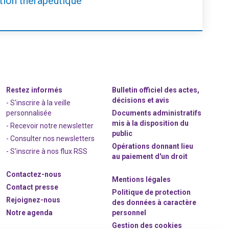
tion thérapeutique
Restez informés
Bulletin officiel des actes,
décisions et avis
- S'inscrire à la veille
personnalisée
Documents administratifs
mis à la disposition du
- Recevoir notre newsletter
public
- Consulter nos newsle
t
ters
Opérations donnant lieu
-
S'inscrire à nos flux RSS
au paiement d'un droit
Contactez-nous
Mentions légales
Contact presse
Politique de protection
Rejoignez
-nous
des données à caractère
Notre agenda
personnel
Gestion des cookies