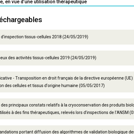
, en vue d’une utilisation thérapeutique
échargeables
d'inspection tissus-cellules 2018 (24/05/2019)
lieux des activités tissus-cellules 2019 (24/05/2019)
icative - Transposition en droit français de la directive européenne (UE)
ion des cellules et tissus d’origine humaine (05/05/2017)
des principaux constats relatifs à la cryoconservation des produits biol
ilisés à des fins thérapeutiques, relevés lors d’inspections de l’ANSM 
ations portant diffusion des algorithmes de validation biologique de