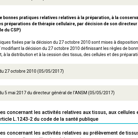
 bonnes pratiques relatives relatives à la préparation, à la conservat
des préparations de thérapie cellulaire, par décision de son directeur
ode du CSP)
iques fixées par la décision du 27 octobre 2010 sont mises à disposition
modifiant la décision du 27 octobre 2010 définissant les règles de bonnes
, à la distribution et à la cession des tissus, des cellules et des prépara
 du 27 octobre 2010 (05/05/2017)
du 5 mai 2017 du directeur général de l'ANSM (05/05/2017)
 concernant les activités relatives aux tissus, aux cellules e
article L.1243-2 du code de la santé publique
s concernant les activités relatives au prélèvement de tissu