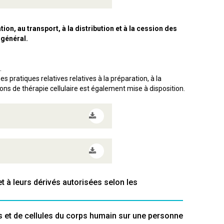
ion, au transport, à la distribution et à la cession des
 général.
.
 pratiques relatives relatives à la préparation, à la
tions de thérapie cellulaire est également mise à disposition.
t à leurs dérivés autorisées selon les
s et de cellules du corps humain sur une personne