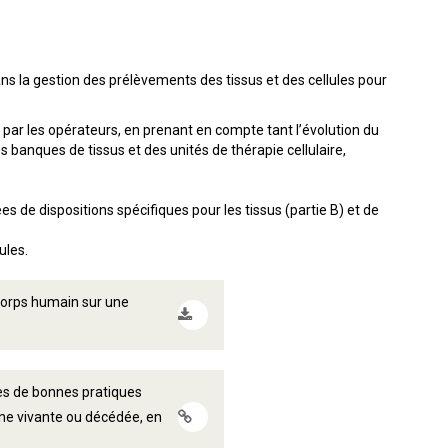
ns la gestion des prélèvements des tissus et des cellules pour
és par les opérateurs, en prenant en compte tant l’évolution du
 banques de tissus et des unités de thérapie cellulaire,
s de dispositions spécifiques pour les tissus (partie B) et de
ules.
 corps humain sur une
les de bonnes pratiques
nne vivante ou décédée, en