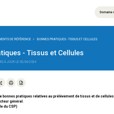
Domaine 
ENTS DE RÉFÉRENCE
BONNES PRATIQUES - TISSUS ET CELLULES
iques - Tissus et Cellules
MIS À JOUR LE 05/04/2024
e bonnes pratiques relatives au prélèvement de tissus et de cellules
cteur général.
ode du CSP)