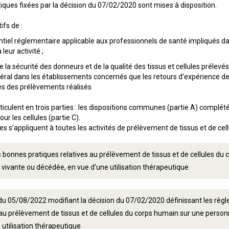
iques fixées par la décision du 07/02/2020 sont mises à disposition.
ifs de :
entiel réglementaire applicable aux professionnels de santé impliqués da
leur activité ;
e la sécurité des donneurs et de la qualité des tissus et cellules prélev
éral dans les établissements concernés que les retours d’expérience des
es des prélèvements réalisés
iculent en trois parties : les dispositions communes (partie A) complétée
ur les cellules (partie C).
 s’appliquent à toutes les activités de prélèvement de tissus et de cell
 bonnes pratiques relatives au prélèvement de tissus et de cellules du
vivante ou décédée, en vue d’une utilisation thérapeutique
du 05/08/2022 modifiant la décision du 07/02/2020 définissant les règ
 au prélèvement de tissus et de cellules du corps humain sur une perso
 utilisation thérapeutique