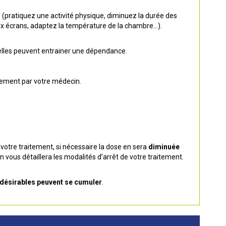
s
(pratiquez une activité physique, diminuez la durée des
, aux écrans, adaptez la température de la chambre…).
elles peuvent entrainer une dépendance.
rement par votre médecin.
votre traitement, si nécessaire la dose en sera
diminuée
 vous détaillera les modalités d’arrêt de votre traitement.
désirables peuvent se cumuler
.