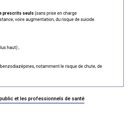
e prescrits seuls
(sans prise en charge
stance, voire augmentation, du risque de suicide.
lus haut) ;
s benzodiazépines, notamment le risque de chute, de
public et les professionnels de santé