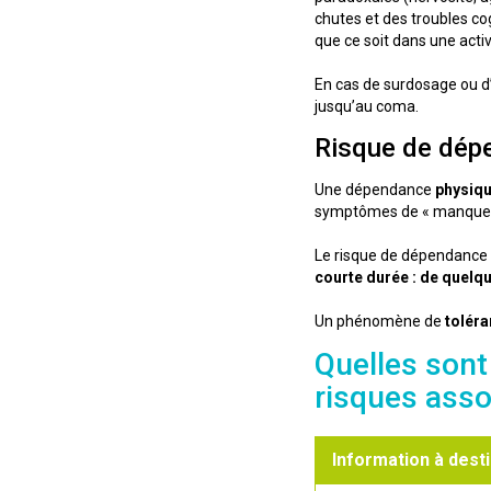
chutes et des troubles co
que ce soit dans une activi
En cas de surdosage ou d’
jusqu’au coma.
Risque de dépe
Une dépendance
physiqu
symptômes de « manque 
Le risque de dépendance 
courte durée : de quelq
Un phénomène de
tolér
Quelles sont
risques asso
Information à desti