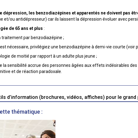
e dépression, les benzodiazépines et apparentés ne doivent pas êtr
 et/ou antidépresseur) car ils laissent la dépression évoluer avec persi
gée de 65 ans et plus
:
un traitement par benzodiazépine ;
est nécessaire, privilégiez une benzodiazépine à demi-vie courte (voir p
ogie de moitié par rapport à un adulte plus jeune ;
la sensibilité accrue des personnes âgées aux effets indésirables de
nitive et de réaction paradoxale.
ls d’information (brochures, vidéos, affiches) pour le grand 
cette thématique :