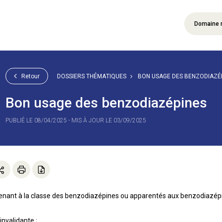
Domaine 
Retour
DOSSIERS THÉMATIQUES
BON USAGE DES BENZODIAZÉ
Bon usage des benzodiazépines
PUBLIÉ LE 08/04/2025 - MIS À JOUR LE 03/09/2025
ant à la classe des benzodiazépines ou apparentés aux benzodiazépin
invalidante ;