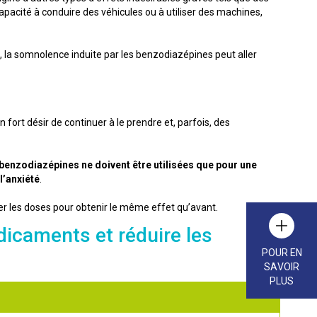
pacité à conduire des véhicules ou à utiliser des machines,
 la somnolence induite par les benzodiazépines peut aller
fort désir de continuer à le prendre et, parfois, des
 benzodiazépines ne doivent être utilisées que pour une
l’anxiété
.
er les doses pour obtenir le même effet qu’avant.
dicaments et réduire les
POUR EN
SAVOIR
PLUS