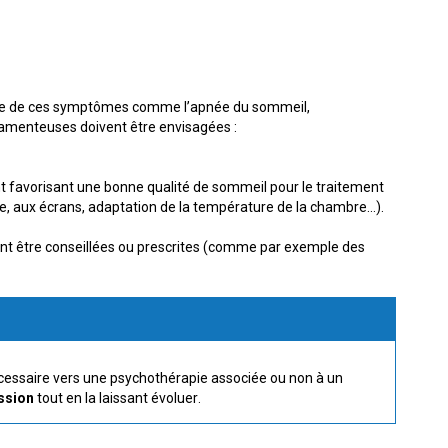
igine de ces symptômes comme l’apnée du sommeil,
camenteuses doivent être envisagées :
t favorisant une bonne qualité de sommeil pour le traitement
ière, aux écrans, adaptation de la température de la chambre…).
t être conseillées ou prescrites (comme par exemple des
 nécessaire vers une psychothérapie associée ou non à un
ssion
tout en la laissant évoluer.