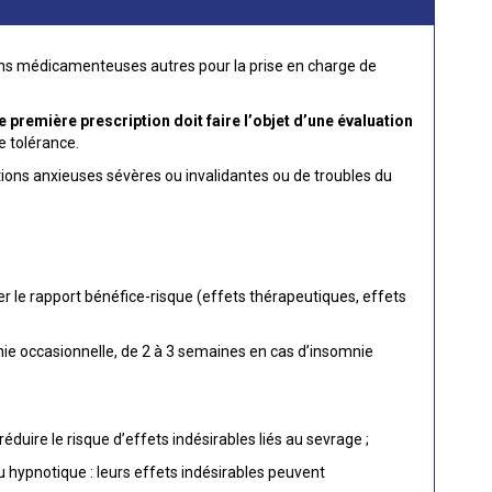
ns médicamenteuses autres pour la prise en charge de
première prescription doit faire l’objet d’une évaluation
 tolérance.
ions anxieuses sévères ou invalidantes ou de troubles du
er le rapport bénéfice-risque (effets thérapeutiques, effets
mnie occasionnelle, de 2 à 3 semaines en cas d’insomnie
éduire le risque d’effets indésirables liés au sevrage ;
u hypnotique : leurs effets indésirables peuvent