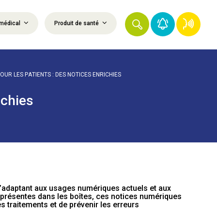
médical
Produit de santé
OUR LES PATIENTS : DES NOTICES ENRICHIES
ichies
n s’adaptant aux usages numériques actuels et aux
r présentes dans les boîtes, ces notices numériques
s traitements et de prévenir les erreurs