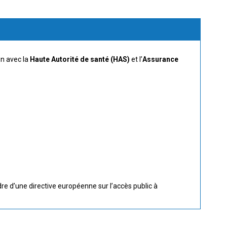
on avec la
Haute Autorité de santé (HAS)
et l’
Assurance
re d’une directive européenne sur l’accès public à