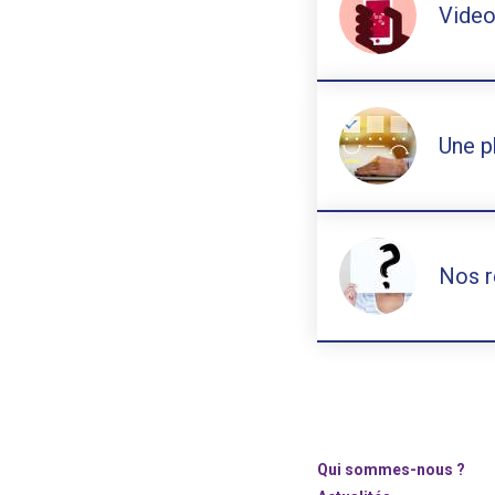
Video
Une p
Nos r
Qui sommes-nous ?