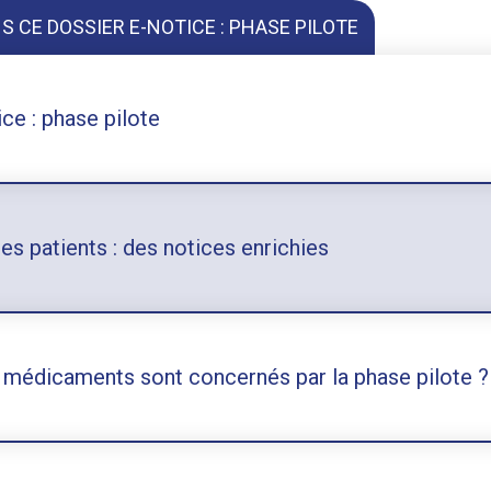
S CE DOSSIER E-NOTICE : PHASE PILOTE
ice : phase pilote
les patients : des notices enrichies
 médicaments sont concernés par la phase pilote ?