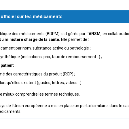
 officiel sur les médicaments
ublique des médicaments (BDPM) est gérée par
l’ANSM,
en collaborati
du ministère chargé de la santé.
Elle permet de :
cament par nom, substance active ou pathologie ;
synthétique (indications, prix, taux de remboursement…) ;
 patient
;
é des caractéristiques du produit (RCP) ;
lorsqu’elles existent (guides, lettres, vidéos...).
e mieux comprendre les termes techniques.
s de l’Union européenne a mis en place un portail similaire, dans le cad
médicaments.