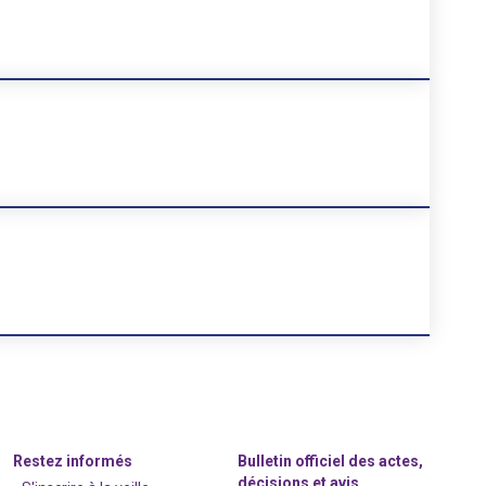
Restez informés
Bulletin officiel des actes,
décisions et avis