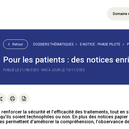
Domaine 
Retour
DOSSIERS THÉMATIQUES
E-NOTICE : PHASE PILOTE
P
Pour les patients : des notices enr
PUBLIÉ LE 21/08/2025 - MIS À JOUR LE 10/11/2025
 renforcer la sécurité et l’efficacité des traitements, tout e
 qu’ils soient technophiles ou non. En plus des notices papie
bles permettent d’améliorer la compréhension, l’observance de