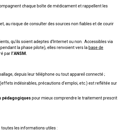
accompagnent chaque boîte de médicament et rappellent les
 au risque de consulter des sources non fiables et de courir
ts, qu’ils soient adeptes d’Internet ou non. Accessibles via
ndant la phase pilote), elles renvoient vers la
base de
éré par
l’ANSM.
allage, depuis leur téléphone ou tout appareil connecté ;
(effets indésirables, précautions d’emploi, etc.) est reflétée sur
 pédagogiques
pour mieux comprendre le traitement prescrit
toutes les informations utiles :