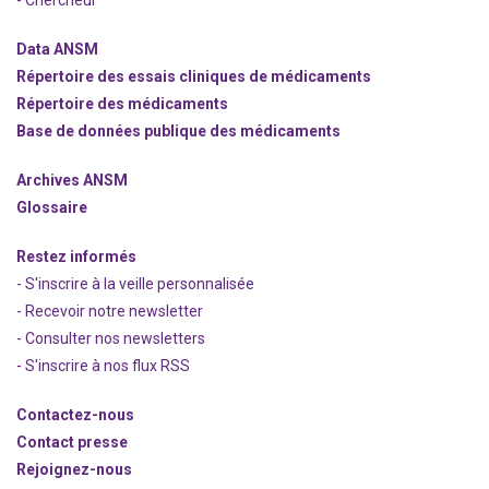
- Chercheur
Data ANSM
Répertoire des essais cliniques de médicaments
Répertoire des médicaments
Base de données publique des médicaments
Archives ANSM
Glossaire
Restez informés
- S'inscrire à la veille personnalisée
- Recevoir notre newsletter
- Consulter nos newsle
t
ters
-
S'inscrire à nos flux RSS
Contactez-nous
Contact presse
Rejoignez
-nous