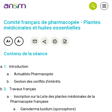
Panneau de gestion des cookies
Ouvri
le
men
Comité français de pharmacopée - Plantes
médicinales et huiles essentielles
A+
A-
Contenu de la séance
Introduction
Actualités Pharmacopée
Gestion des conflits d’intérêts
Travaux français
Inscription sur la Liste des plantes médicinales de la
Pharmacopée française
Ganoderma lucidum (sporosphore)