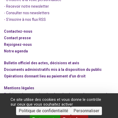
- Recevoir notre newsletter
- Consulter nos newsle
t
ters
-
S'inscrire à nos flux RSS
Contactez-nous
Contact presse
Rejoignez
-nous
Notre agenda
Bulletin officiel des actes, décisions et avis
Documents administratifs mis à la disposition du public
Opérations donnant lieu au paiement d'un droit
Mentions légales
Politique de protection des données à caractère personnel
Ce site utilise des cookies et vous donne le contrôle
Gestion des cookies
sur ceux que vous souhaitez activer
Politique de confidentialité
Personnaliser