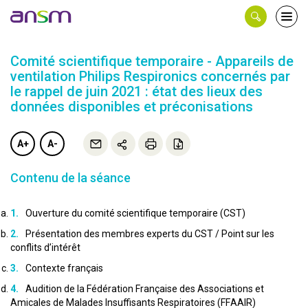
Panneau de gestion des cookies
Ouvri
le
men
Comité scientifique temporaire - Appareils de
ventilation Philips Respironics concernés par
le rappel de juin 2021 : état des lieux des
données disponibles et préconisations
A+
A-
Contenu de la séance
Ouverture du comité scientifique temporaire (CST)
Présentation des membres experts du CST / Point sur les
conflits d’intérêt
Contexte français
Audition de la Fédération Française des Associations et
Amicales de Malades Insuffisants Respiratoires (FFAAIR)