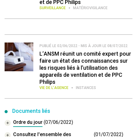
et de PPC Philips
SURVEILLANCE
MATÉRIOVIGILANCE
PUBLIÉ LE 02/06/2022 - MIS À JOUR LE 08/07/2022
L’ANSM réunit un comité expert pour
faire un état des connaissances sur
les risques liés à l’utilisation des
appareils de ventilation et de PPC
Philips
VIE DE L’AGENCE
INSTANCES
Documents liés
Ordre du jour
(07/06/2022)
Consultez l'ensemble des
(01/07/2022)