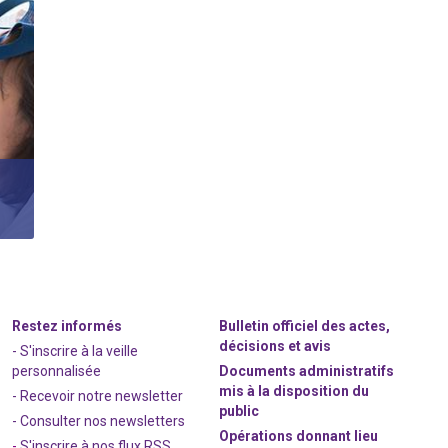
Restez informés
Bulletin officiel des actes,
décisions et avis
- S'inscrire à la veille
personnalisée
Documents administratifs
mis à la disposition du
- Recevoir notre newsletter
public
- Consulter nos newsle
t
ters
Opérations donnant lieu
-
S'inscrire à nos flux RSS