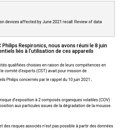
tion devices affected by June 2021 recall: Review of data
Philips Respironics, nous avons réuni le 8 juin
els liés à l'utilisation de ces appareils
tés qualifiées choisies en raison de leurs compétences en
le comité d’experts (CST) avait pour mission de :
eils Philips concernés par le rappel du 10 juin 2021 ;
un risque d’exposition à 2 composés organiques volatiles (COV) :
position aux particules issues de la dégradation de la mousse.
et des risques associés n’est pas possible à partir des données