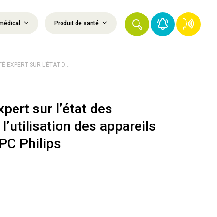
médical
Produit de santé
É EXPERT SUR L’ÉTAT D...
pert sur l’état des
l’utilisation des appareils
PC Philips