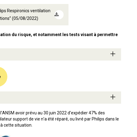
ips Respironics ventilation
tions” (05/08/2022)
luation du risque, et notamment les tests visant à permettre
e
à l’ANSM avoir prévu au 30 juin 2022 d’expédier 47% des
eur support de vie n’a été réparé, ou livré par Philips dans le
 cette situation.