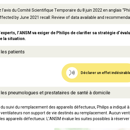
 l'avis du Comité Scientifique Temporaire du 8 juin 2022 en anglais “Phil
ffected by June 2021 recall: Review of data available and recommenda
d’experts, l’ANSM va exiger de Philips de clarifier sa stratégie d’éva
 la situation.
 les patients
Déclarer un effet indésirabl
r les pneumologues et prestataires de santé à domicile
re du suivi du remplacement des appareils défectueux, Philips a indiqué 
ventilateurs non support de vie destinés au remplacement. Aucun ventilat
 appareils défectueux. L’ANSM évalue les suites possibles à réserver à