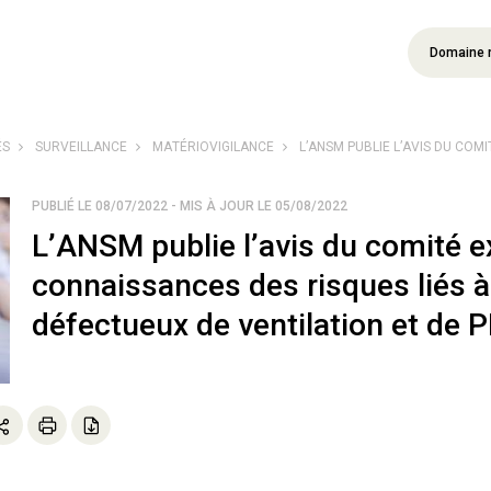
Domaine 
ÉS
SURVEILLANCE
MATÉRIOVIGILANCE
L’ANSM PUBLIE L’AVIS DU COMIT
PUBLIÉ LE 08/07/2022 - MIS À JOUR LE 05/08/2022
L’ANSM publie l’avis du comité ex
connaissances des risques liés à 
défectueux de ventilation et de P