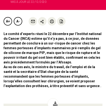
MIS À JOUR LE 22/12/2020
A+
A-
Le comité d’experts réuni le 22 décembre par l’Institut national
du Cancer (INCA) estime qu’il n’y a pas, à ce jour, de données
permettant de conclure à un sur-risque de cancer chez les
femmes porteuses d’implants mammaires pré-remplis de gel
de silicone de marque PIP, mais que le risque de rupture et le
pouvoir irritant du gel sont bien établis, confirmant en cela les
avis précédemment formulés par l’Afssaps.
Au vu de ces avis, le ministre du travail, de l’emploi et de la
santé et la secrétaire d’Etat chargée de la santé
recommandent que les femmes porteuses d’implants,
lorsqu’elles consultent leur chirurgien, se voient proposer
l’explantation des prothèses, à titre préventif et sans urgence .