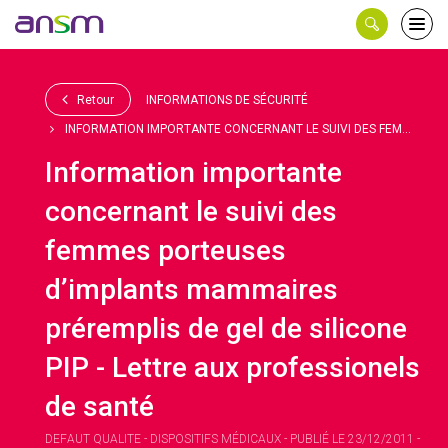
Panneau de gestion des cookies
Ouvri
le
men
Retour
INFORMATIONS DE SÉCURITÉ
INFORMATION IMPORTANTE CONCERNANT LE SUIVI DES FEM...
Information importante
concernant le suivi des
femmes porteuses
d’implants mammaires
préremplis de gel de silicone
PIP - Lettre aux professionels
de santé
DEFAUT QUALITE - DISPOSITIFS MÉDICAUX - PUBLIÉ LE 23/12/2011 -