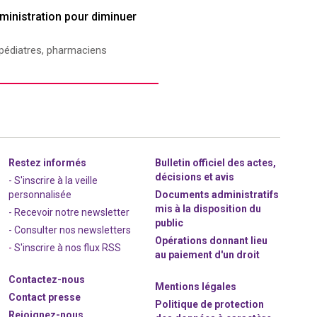
ministration pour diminuer
 pédiatres, pharmaciens
Restez informés
Bulletin officiel des actes,
décisions et avis
- S'inscrire à la veille
personnalisée
Documents administratifs
mis à la disposition du
- Recevoir notre newsletter
public
- Consulter nos newsle
t
ters
Opérations donnant lieu
-
S'inscrire à nos flux RSS
au paiement d'un droit
Contactez-nous
Mentions légales
Contact presse
Politique de protection
Rejoignez
-nous