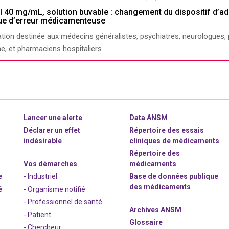
l 40 mg/mL, solution buvable : changement du dispositif d’ad
que d’erreur médicamenteuse
tion destinée aux médecins généralistes, psychiatres, neurologues,
ine, et pharmaciens hospitaliers
Lancer une alerte
Data ANSM
Déclarer un effet
Répertoire des essais
indésirable
cliniques de médicaments
Répertoire des
Vos démarches
médicaments
e
- Industriel
Base de données publique
des médicaments
é
- Organisme notifié
- Professionnel de santé
Archives ANSM
- Patient
Glossaire
- Chercheur