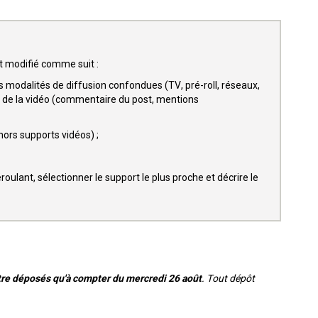
st modifié comme suit :
es modalités de diffusion confondues (TV, pré-roll, réseaux,
ge de la vidéo (commentaire du post, mentions
hors supports vidéos) ;
oulant, sélectionner le support le plus proche et décrire le
tre déposés qu'à compter du mercredi 26 août
. Tout dépôt