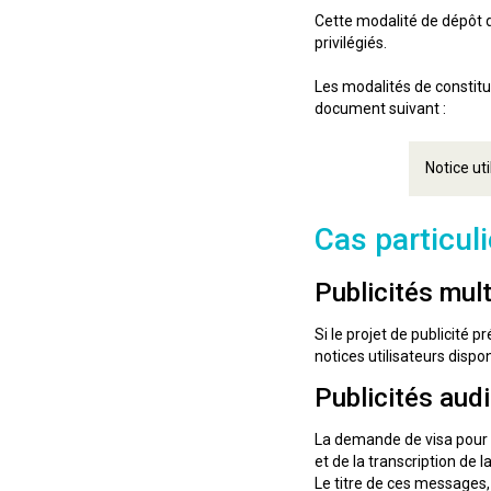
Cette modalité de dépôt 
privilégiés.
Les modalités de constitu
document suivant :
Notice ut
Cas particuli
Publicités mul
Si le projet de publicité 
notices utilisateurs dispo
Publicités audi
La demande de visa pour 
et de la transcription de 
Le titre de ces messages, 