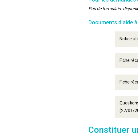
Pas de formulaire disponib
Documents d’aide à l
Notice ut
Fiche réc
Fiche réc
Questions
(27/01/2
Constituer u