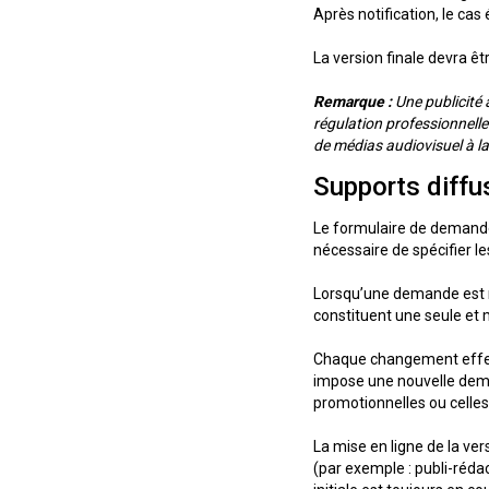
Après notification, le cas
La version finale devra êt
Remarque :
Une publicité 
régulation professionnelle 
de médias audiovisuel à 
Supports diffu
Le formulaire de demande 
nécessaire de spécifier l
Lorsqu’une demande est ré
constituent une seule et 
Chaque changement effec
impose une nouvelle dema
promotionnelles ou celles
La mise en ligne de la v
(par exemple : publi-réda