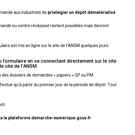
demandé aux industriels de
privilégier un dépôt dématérialisé
andé ou contre récépissé restent possibles mais devront
aire est mis en ligne sur le site de l’ANSM quelques jours
 formulaire en se connectant directement sur le site
le site de l’ANSM.
n des dossiers de demandes « papiers » GP ou PM.
fectué qu'à partir du premier jour de la période de dépôt. Tout
ôt.
via la plateforme demarche-numerique.gouv.fr