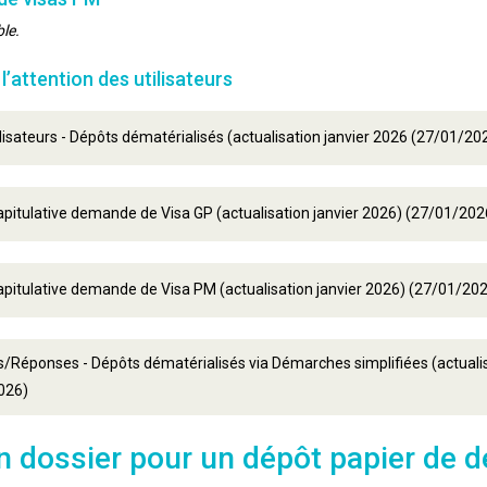
le.
’attention des utilisateurs
ilisateurs - Dépôts dématérialisés (actualisation janvier 2026 (27/01/20
apitulative demande de Visa GP (actualisation janvier 2026) (27/01/202
apitulative demande de Visa PM (actualisation janvier 2026) (27/01/20
/Réponses - Dépôts dématérialisés via Démarches simplifiées (actualis
026)
n dossier pour un dépôt papier de 