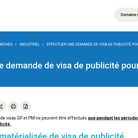
Domaine 
ARCHES
INDUSTRIEL
EFFECTUER UNE DEMANDE DE VISA DE PUBLICITÉ PO
ne demande de visa de publicité po
de visas GP et PM ne peuvent être effectués
que pendant les périodes
icité.
térialisée de visa de publicité