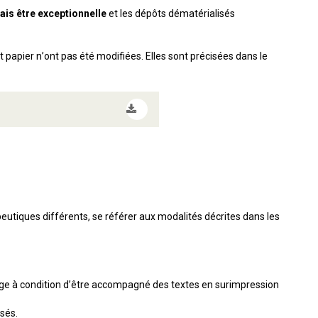
is être exceptionnelle
et les dépôts dématérialisés
papier n’ont pas été modifiées. Elles sont précisées dans le
apeutiques différents, se référer aux modalités décrites dans les
age à condition d’être accompagné des textes en surimpression
isés.