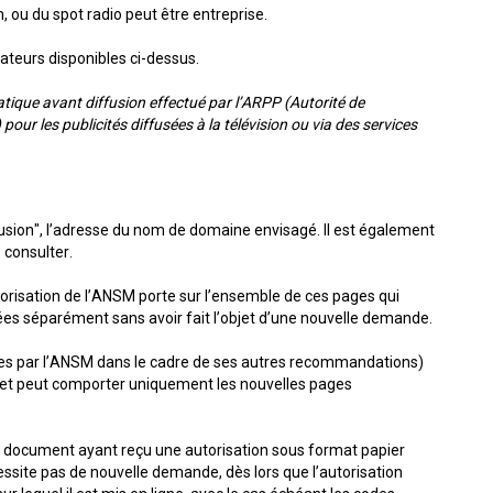
m, ou du spot radio peut être entreprise.
sateurs disponibles ci-dessus.
tique avant diffusion effectué par l’ARPP (Autorité de
pour les publicités diffusées à la télévision ou via des services
fusion", l’adresse du nom de domaine envisagé. Il est également
 consulter.
orisation de l’ANSM porte sur l’ensemble de ces pages qui
sées séparément sans avoir fait l’objet d’une nouvelle demande.
s par l’ANSM dans le cadre de ses autres recommandations)
et peut comporter uniquement les nouvelles pages
u document ayant reçu une autorisation sous format papier
essite pas de nouvelle demande, dès lors que l’autorisation