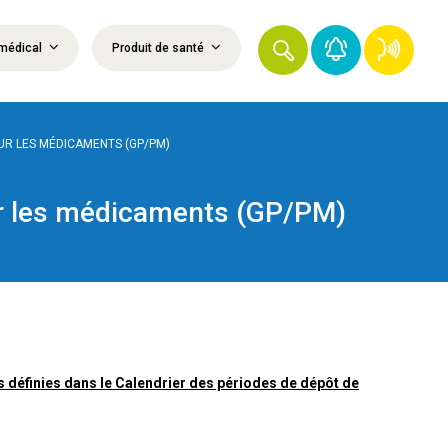
médical
Produit de santé
UR LES MÉDICAMENTS (GP/PM)
ur les médicaments (GP/PM)
 définies dans le Calendrier des périodes de dépôt de