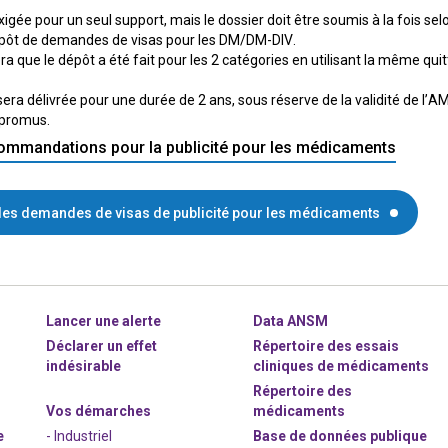
xigée pour un seul support, mais le dossier doit être soumis à la fois 
épôt de demandes de visas pour les DM/DM-DIV.
que le dépôt a été fait pour les 2 catégories en utilisant la même quit
sera délivrée pour une durée de 2 ans, sous réserve de la validité de 
 promus.
ommandations pour la publicité pour les médicaments
les demandes de visas de publicité pour les médicaments
Lancer une alerte
Data ANSM
Déclarer un effet
Répertoire des essais
indésirable
cliniques de médicaments
Répertoire des
Vos démarches
médicaments
e
- Industriel
Base de données publique