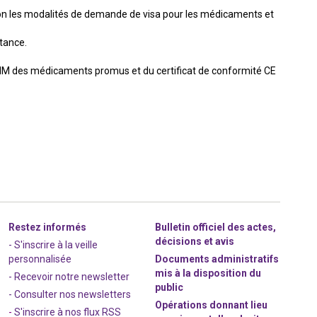
selon les modalités de demande de visa pour les médicaments et
tance.
l’AMM des médicaments promus et du certificat de conformité CE
Restez informés
Bulletin officiel des actes,
décisions et avis
- S'inscrire à la veille
personnalisée
Documents administratifs
mis à la disposition du
- Recevoir notre newsletter
public
- Consulter nos newsle
t
ters
Opérations donnant lieu
-
S'inscrire à nos flux RSS