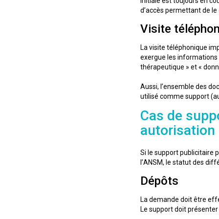
initiale est toujours en c
d’accès permettant de le 
Visite télépho
La visite téléphonique i
exergue les informations 
thérapeutique » et « donné
Aussi, l’ensemble des doc
utilisé comme support (au 
Cas de supp
autorisation
Si le support publicitair
l’ANSM, le statut des diff
Dépôts
La demande doit être eff
Le support doit présenter