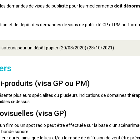
des demandes de visas de publicité pour les médicaments
doit désorma
tion et de dépôt des demandes de visas de publicité GP et PM au format 
ilisateurs pour un dépôt papier (20/08/2020) (28/10/2021)
ers
ti-produits (visa GP ou PM)
présente plusieurs spécialités ou plusieurs indications de domaines thér
nibles ci-dessus.
ovisuelles (visa GP)
un film ou un spot radio peut être effectuée sur la base d’un scénarim
la bande sonore.
leur durée ainsi que le lieu et/ou le mode de diffusion doivent être préc