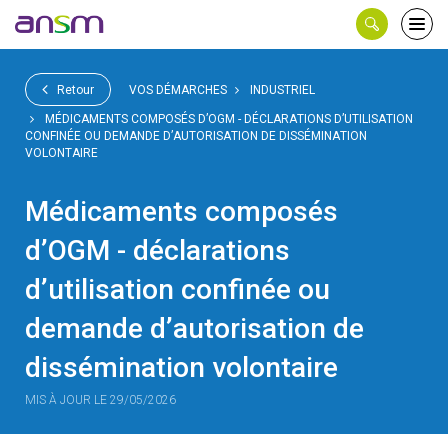
Panneau de gestion des cookies
Ouvri
le
men
Retour
VOS DÉMARCHES
INDUSTRIEL
MÉDICAMENTS COMPOSÉS D’OGM - DÉCLARATIONS D’UTILISATION
CONFINÉE OU DEMANDE D’AUTORISATION DE DISSÉMINATION
VOLONTAIRE
Médicaments composés
d’OGM - déclarations
d’utilisation confinée ou
demande d’autorisation de
dissémination volontaire
MIS À JOUR LE 29/05/2026