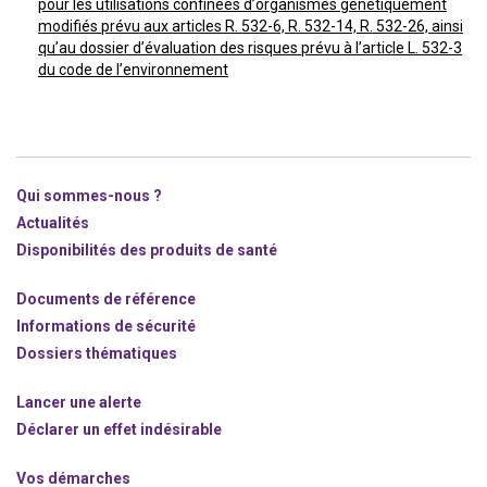
pour les utilisations confinées d’organismes génétiquement
modifiés prévu aux articles R. 532-6, R. 532-14, R. 532-26, ainsi
qu’au dossier d’évaluation des risques prévu à l’article L. 532-3
du code de l’environnement
Qui sommes-nous ?
Actualités
Disponibilités des produits de santé
Documents de référence
Informations de sécurité
Dossiers thématiques
Lancer une alerte
Déclarer un effet indésirable
Vos démarches