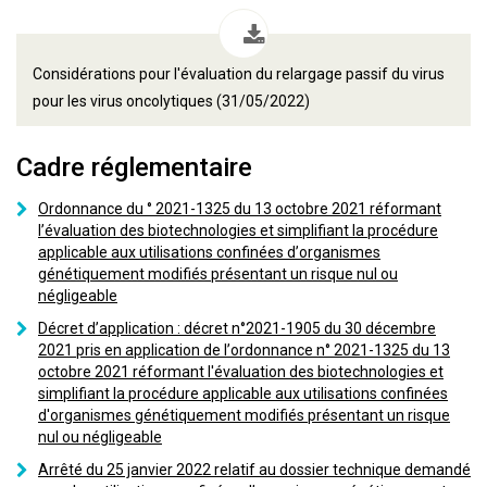
Considérations pour l'évaluation du relargage passif du virus
pour les virus oncolytiques (31/05/2022)
Cadre réglementaire
Ordonnance du ° 2021-1325 du 13 octobre 2021 réformant
l’évaluation des biotechnologies et simplifiant la procédure
applicable aux utilisations confinées d’organismes
génétiquement modifiés présentant un risque nul ou
négligeable
Décret d’application : décret n°2021-1905 du 30 décembre
2021 pris en application de l’ordonnance n° 2021-1325 du 13
octobre 2021 réformant l'évaluation des biotechnologies et
simplifiant la procédure applicable aux utilisations confinées
d'organismes génétiquement modifiés présentant un risque
nul ou négligeable
Arrêté du 25 janvier 2022 relatif au dossier technique demandé