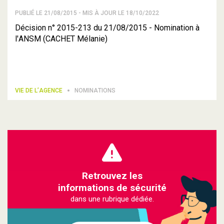
PUBLIÉ LE 21/08/2015 - MIS À JOUR LE 18/10/2022
Décision n° 2015-213 du 21/08/2015 - Nomination à
l'ANSM (CACHET Mélanie)
VIE DE L’AGENCE
NOMINATIONS
Retrouvez les
informations de sécurité
dans une rubrique dédiée.