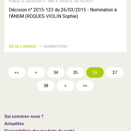
PUBLIÉ LE 26/03/2015 - MIS À JOUR LE 18/10/2022
Décision n° 2015-123 du 26/03/2015 - Nomination à
l'ANSM (ROQUES-VIOLIN Sophie)
VIE DE L’AGENCE
NOMINATIONS
<<
<
34
35
36
37
38
>
>>
Qui sommes-nous ?
Actualités