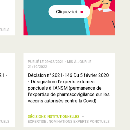
TUELS
PUBLIÉ LE 09/02/2021 - MIS À JOUR LE
21/10/2022
21 -
Décision n° 2021-146 Du 5 février 2020
- Désignation d’experts externes
ponctuels à l’ANSM (permanence de
l’expertise de pharmacovigilance sur les
vaccins autorisés contre la Covid)
DÉCISIONS INSTITUTIONNELLES
TUELS
EXPERTISE : NOMINATIONS EXPERTS PONCTUELS