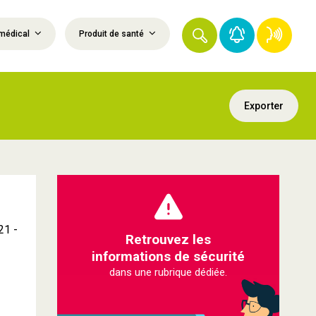
médical
Produit de santé
Exporter
21 -
Retrouvez les
informations de sécurité
dans une rubrique dédiée.