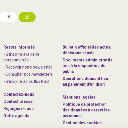
19
20
Restez informés
Bulletin officiel des actes,
décisions et avis
- S'inscrire à la veille
personnalisée
Documents administratifs
mis à la disposition du
- Recevoir notre newsletter
public
- Consulter nos newsle
t
ters
Opérations donnant lieu
-
S'inscrire à nos flux RSS
au paiement d'un droit
Contactez-nous
Mentions légales
Contact presse
Politique de protection
Rejoignez
-nous
des données à caractère
Notre agenda
personnel
Gestion des cookies