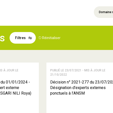
Domaine 
és
Filtres
Réinitialiser
IS À JOUR LE
PUBLIÉ LE 23/07/2021 - MIS À JOUR LE
21/10/2022
 du 01/01/2024 -
Décision n° 2021-277 du 23/07/20
ert externe
Désignation d’experts externes
ASGARI NILI Roya)
ponctuels à l’ANSM