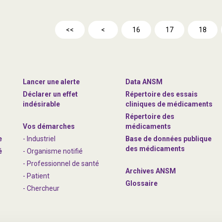
<<
<
16
17
18
Lancer une alerte
Data ANSM
Déclarer un effet
Répertoire des essais
indésirable
cliniques de médicaments
Répertoire des
Vos démarches
médicaments
e
- Industriel
Base de données publique
des médicaments
é
- Organisme notifié
- Professionnel de santé
Archives ANSM
- Patient
Glossaire
- Chercheur