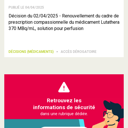
PUBLIÉ LE 04/04/2025
Décision du 02/04/2025 - Renouvellement du cadre de
prescription compassionnelle du médicament Lutathera
370 MBq/mL, solution pour perfusion
DÉCISIONS (MÉDICAMENTS)
ACCÈS DÉROGATOIRE
Retrouvez les
informations de sécurité
dans une rubrique dédiée.