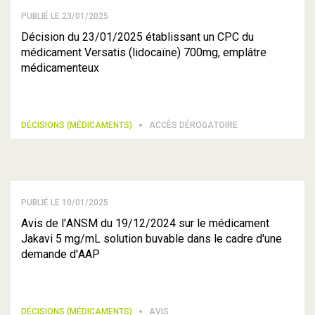
PUBLIÉ LE 23/01/2025
Décision du 23/01/2025 établissant un CPC du
médicament Versatis (lidocaïne) 700mg, emplâtre
médicamenteux
DÉCISIONS (MÉDICAMENTS)
ACCÈS DÉROGATOIRE
PUBLIÉ LE 10/01/2025
Avis de l'ANSM du 19/12/2024 sur le médicament
Jakavi 5 mg/mL solution buvable dans le cadre d'une
demande d'AAP
DÉCISIONS (MÉDICAMENTS)
AVIS