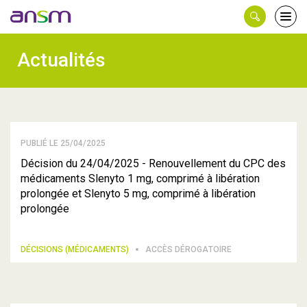
Panneau de gestion des cookies
Ouvri
le
men
Actualités
PUBLIÉ LE 25/04/2025
Décision du 24/04/2025 - Renouvellement du CPC des
médicaments Slenyto 1 mg, comprimé à libération
prolongée et Slenyto 5 mg, comprimé à libération
prolongée
DÉCISIONS (MÉDICAMENTS)
ACCÈS DÉROGATOIRE