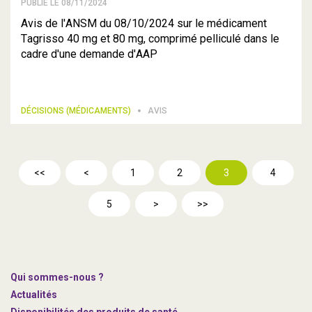
PUBLIÉ LE 08/11/2024
Avis de l'ANSM du 08/10/2024 sur le médicament
Tagrisso 40 mg et 80 mg, comprimé pelliculé dans le
cadre d'une demande d'AAP
DÉCISIONS (MÉDICAMENTS)
AVIS
<<
<
1
2
3
4
5
>
>>
Qui sommes-nous ?
Actualités