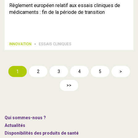
Règlement européen relatif aux essais cliniques de
médicaments : fin de la période de transition
INNOVATION
ESSAIS CLINIQUES
1
2
3
4
5
>
>>
Qui sommes-nous ?
Actualités
Disponibilités des produits de santé