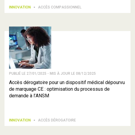
INNOVATION
ACCÈS COMPASSIONNEL
PUBLIÉ LE 27/01/2025 - MIS À JOUR LE 08/12/2025
Accès dérogatoire pour un dispositif médical dépourvu
de marquage CE : optimisation du processus de
demande à l’ANSM
INNOVATION
ACCÈS DÉROGATOIRE