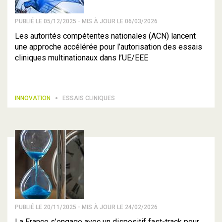
PUBLIÉ LE 05/12/2025 - MIS À JOUR LE 06/03/2026
Les autorités compétentes nationales (ACN) lancent
une approche accélérée pour l’autorisation des essais
cliniques multinationaux dans l’UE/EEE
INNOVATION
ESSAIS CLINIQUES
PUBLIÉ LE 20/11/2025 - MIS À JOUR LE 24/02/2026
La France s’engage avec un dispositif fast-track pour