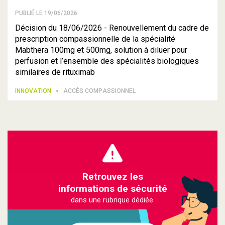
PUBLIÉ LE 19/06/2026
Décision du 18/06/2026 - Renouvellement du cadre de
prescription compassionnelle de la spécialité
Mabthera 100mg et 500mg, solution à diluer pour
perfusion et l’ensemble des spécialités biologiques
similaires de rituximab
INNOVATION
ACCÈS COMPASSIONNEL
Retrouvez les
informations de sécurité
dans une rubrique dédiée.