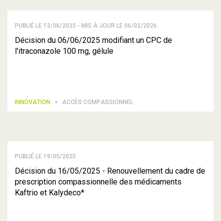
PUBLIÉ LE 13/06/2025 - MIS À JOUR LE 06/02/2026
Décision du 06/06/2025 modifiant un CPC de
l'itraconazole 100 mg, gélule
INNOVATION
ACCÈS COMPASSIONNEL
PUBLIÉ LE 19/05/2025
Décision du 16/05/2025 - Renouvellement du cadre de
prescription compassionnelle des médicaments
Kaftrio et Kalydeco*