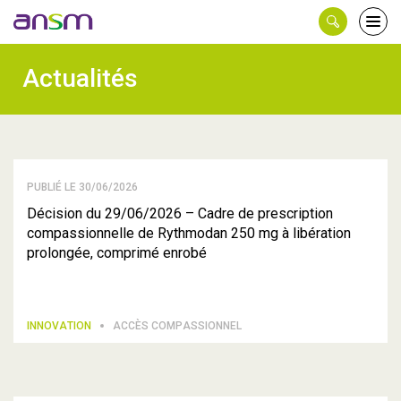
Panneau de gestion des cookies
Ouvri
le
men
Actualités
PUBLIÉ LE 30/06/2026
Décision du 29/06/2026 – Cadre de prescription
compassionnelle de Rythmodan 250 mg à libération
prolongée, comprimé enrobé
INNOVATION
ACCÈS COMPASSIONNEL