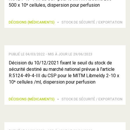
500 x 10⁶ cellules, dispersion pour perfusion
DÉCISIONS (MÉDICAMENTS)
STOCK DE SÉCURITÉ / EXPORTATION
PUBLIÉ LE 04/03/2022 - MIS À JOUR LE 29/06/2023
Décision du 10/12/2021 fixant le seuil du stock de
sécurité destiné au marché national prévue à l'article
R.5124-49-4-III du CSP pour le MITM Libmeldy 2-10 x
10⁶ cellules /ml, dispersion pour perfusion
DÉCISIONS (MÉDICAMENTS)
STOCK DE SÉCURITÉ / EXPORTATION