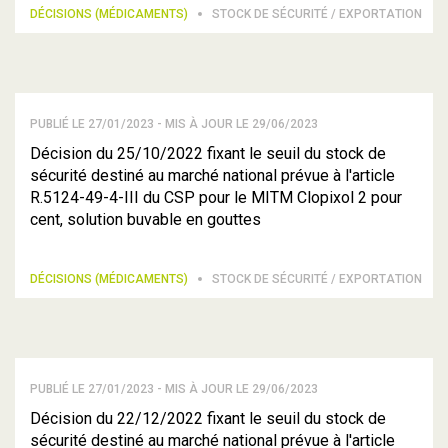
DÉCISIONS (MÉDICAMENTS)
STOCK DE SÉCURITÉ / EXPORTATION
PUBLIÉ LE 27/01/2023 - MIS À JOUR LE 29/06/2023
Décision du 25/10/2022 fixant le seuil du stock de
sécurité destiné au marché national prévue à l'article
R.5124-49-4-III du CSP pour le MITM Clopixol 2 pour
cent, solution buvable en gouttes
DÉCISIONS (MÉDICAMENTS)
STOCK DE SÉCURITÉ / EXPORTATION
PUBLIÉ LE 27/01/2023 - MIS À JOUR LE 29/06/2023
Décision du 22/12/2022 fixant le seuil du stock de
sécurité destiné au marché national prévue à l'article