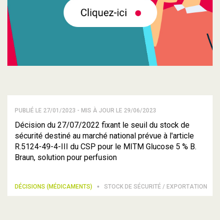
PUBLIÉ LE 27/01/2023 - MIS À JOUR LE 29/06/2023
Décision du 27/07/2022 fixant le seuil du stock de
sécurité destiné au marché national prévue à l'article
R.5124-49-4-III du CSP pour le MITM Glucose 5 % B.
Braun, solution pour perfusion
DÉCISIONS (MÉDICAMENTS)
STOCK DE SÉCURITÉ / EXPORTATION