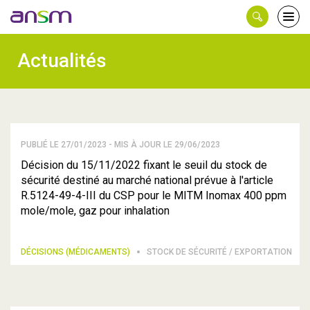
Panneau de gestion des cookies
Ouvri
le
men
Actualités
PUBLIÉ LE 27/01/2023 - MIS À JOUR LE 29/06/2023
Décision du 15/11/2022 fixant le seuil du stock de
sécurité destiné au marché national prévue à l'article
R.5124-49-4-III du CSP pour le MITM Inomax 400 ppm
mole/mole, gaz pour inhalation
DÉCISIONS (MÉDICAMENTS)
STOCK DE SÉCURITÉ / EXPORTATION