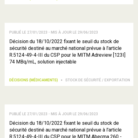
PUBLIÉ LE 27/01/2023 - MIS À JOUR LE 29/06/2023
Décision du 18/10/2022 fixant le seuil du stock de
sécurité destiné au marché national prévue à l'article
R.5124-49-4-III du CSP pour le MITM Adreview [123I]
74 MBq/mL, solution injectable
DÉCISIONS (MÉDICAMENTS)
STOCK DE SÉCURITÉ / EXPORTATION
PUBLIÉ LE 27/01/2023 - MIS À JOUR LE 29/06/2023
Décision du 18/10/2022 fixant le seuil du stock de
sécurité destiné au marché national prévue à l'article
R.5124-49-4-III du CSP pour le MITM Abecma 260 -