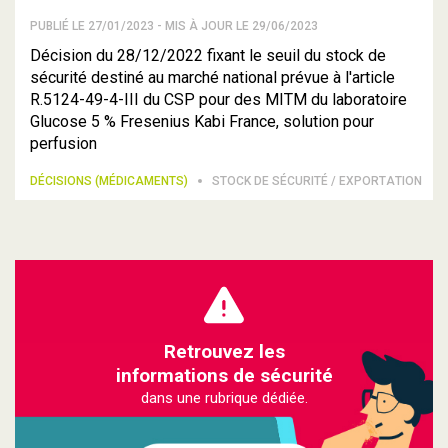
PUBLIÉ LE 27/01/2023 - MIS À JOUR LE 29/06/2023
Décision du 28/12/2022 fixant le seuil du stock de
sécurité destiné au marché national prévue à l'article
R.5124-49-4-III du CSP pour des MITM du laboratoire
Glucose 5 % Fresenius Kabi France, solution pour
perfusion
DÉCISIONS (MÉDICAMENTS)
STOCK DE SÉCURITÉ / EXPORTATION
Retrouvez les
informations de sécurité
dans une rubrique dédiée.