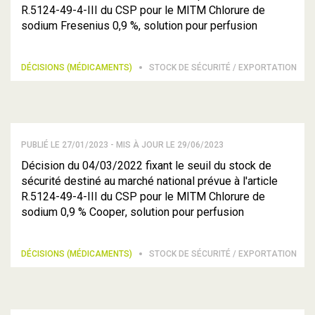
R.5124-49-4-III du CSP pour le MITM Chlorure de
sodium Fresenius 0,9 %, solution pour perfusion
DÉCISIONS (MÉDICAMENTS)
STOCK DE SÉCURITÉ / EXPORTATION
PUBLIÉ LE 27/01/2023 - MIS À JOUR LE 29/06/2023
Décision du 04/03/2022 fixant le seuil du stock de
sécurité destiné au marché national prévue à l'article
R.5124-49-4-III du CSP pour le MITM Chlorure de
sodium 0,9 % Cooper, solution pour perfusion
DÉCISIONS (MÉDICAMENTS)
STOCK DE SÉCURITÉ / EXPORTATION