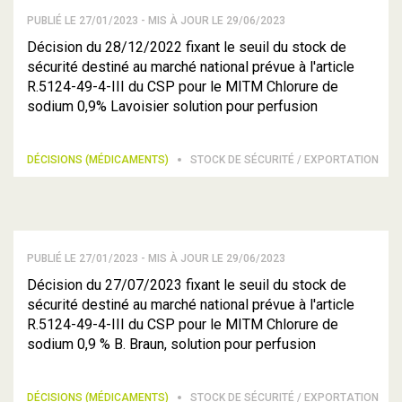
PUBLIÉ LE 27/01/2023 - MIS À JOUR LE 29/06/2023
Décision du 28/12/2022 fixant le seuil du stock de
sécurité destiné au marché national prévue à l'article
R.5124-49-4-III du CSP pour le MITM Chlorure de
sodium 0,9% Lavoisier solution pour perfusion
DÉCISIONS (MÉDICAMENTS)
STOCK DE SÉCURITÉ / EXPORTATION
PUBLIÉ LE 27/01/2023 - MIS À JOUR LE 29/06/2023
Décision du 27/07/2023 fixant le seuil du stock de
sécurité destiné au marché national prévue à l'article
R.5124-49-4-III du CSP pour le MITM Chlorure de
sodium 0,9 % B. Braun, solution pour perfusion
DÉCISIONS (MÉDICAMENTS)
STOCK DE SÉCURITÉ / EXPORTATION