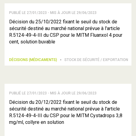
PUBLIÉ LE 27/01/2023 - MIS À JOUR LE 29/06/2023
Décision du 25/10/2022 fixant le seuil du stock de
sécurité destiné au marché national prévue à l'article
R.5124-49-4-III du CSP pour le MITM Fluanxol 4 pour
cent, solution buvable
DÉCISIONS (MÉDICAMENTS)
STOCK DE SÉCURITÉ / EXPORTATION
PUBLIÉ LE 27/01/2023 - MIS À JOUR LE 29/06/2023
Décision du 20/12/2022 fixant le seuil du stock de
sécurité destiné au marché national prévue à l'article
R.5124-49-4-III du CSP pour le MITM Cystadrops 3,8
mg/ml, collyre en solution