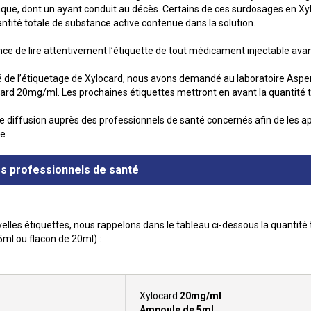
que, dont un ayant conduit au décès. Certains de ces surdosages en Xyl
antité totale de substance active contenue dans la solution.
ce de lire attentivement l’étiquette de tout médicament injectable avan
ilité de l’étiquetage de Xylocard, nous avons demandé au laboratoire As
rd 20mg/ml. Les prochaines étiquettes mettront en avant la quantité to
de diffusion auprès des professionnels de santé concernés afin de les a
ge
es professionnels de santé
velles étiquettes, nous rappelons dans le tableau ci-dessous la quantit
ml ou flacon de 20ml) :
Xylocard
20mg/ml
Ampoule de 5ml