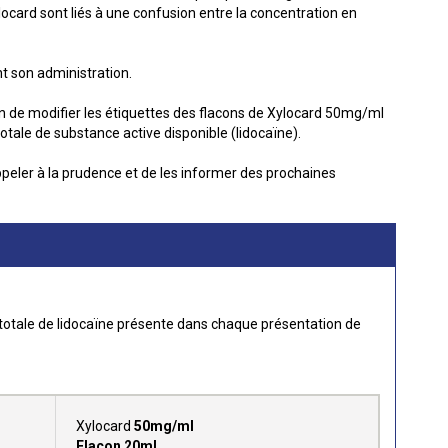
ocard sont liés à une confusion entre la concentration en
t son administration.
pen de modifier les étiquettes des flacons de Xylocard 50mg/ml
tale de substance active disponible (lidocaïne).
ppeler à la prudence et de les informer des prochaines
é totale de lidocaïne présente dans chaque présentation de
Xylocard
50mg/ml
Flacon 20ml