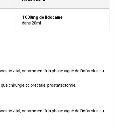
1 000mg de lidocaïne
dans 20ml
nostic vital, notamment à la phase aiguë de l’infarctus du
 que chirurgie colorectale, prostatectomie,
nostic vital, notamment à la phase aiguë de l'infarctus du