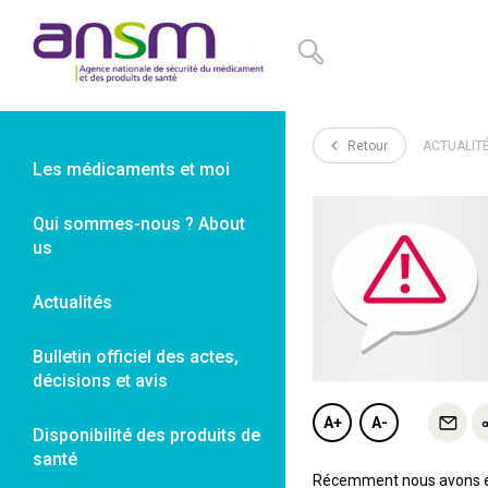
Panneau de gestion des cookies
Retour
ACTUALIT
Les médicaments et moi
Qui sommes-nous ? About
us
Actualités
Bulletin officiel des actes,
décisions et avis
A+
A-
Disponibilité des produits de
santé
Récemment nous avons été