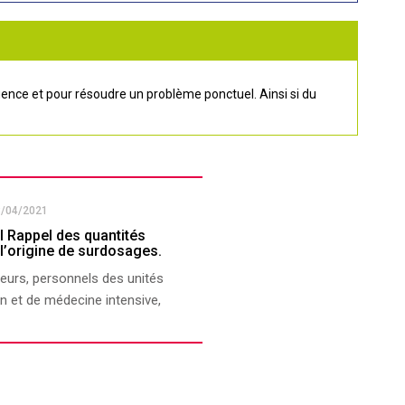
rgence et pour résoudre un problème ponctuel. Ainsi si du
3/04/2021
l Rappel des quantités
 l’origine de surdosages.
eurs, personnels des unités
on et de médecine intensive,