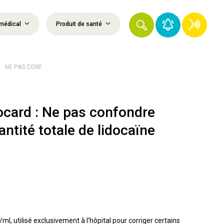
médical
Produit de santé
 NE PAS CONF...
ocard : Ne pas confondre
ntité totale de lidocaïne
tilisé exclusivement à l’hôpital pour corriger certains