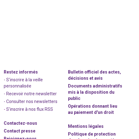
Restez informés
Bulletin officiel des actes,
décisions et avis
- S'inscrire à la veille
personnalisée
Documents administratifs
mis à la disposition du
- Recevoir notre newsletter
public
- Consulter nos newsle
t
ters
Opérations donnant lieu
-
S'inscrire à nos flux RSS
au paiement d'un droit
Contactez-nous
Mentions légales
Contact presse
Politique de protection
Rejoignez
-nous