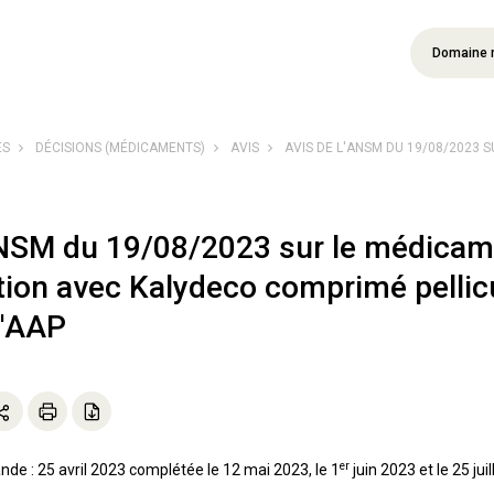
Domaine 
ÉS
DÉCISIONS (MÉDICAMENTS)
AVIS
AVIS DE L'ANSM DU 19/08/2023 S
ANSM du 19/08/2023 sur le médicame
tion avec Kalydeco comprimé pellicu
'AAP
er
de : 25 avril 2023 complétée le 12 mai 2023, le 1
juin 2023 et le 25 juil