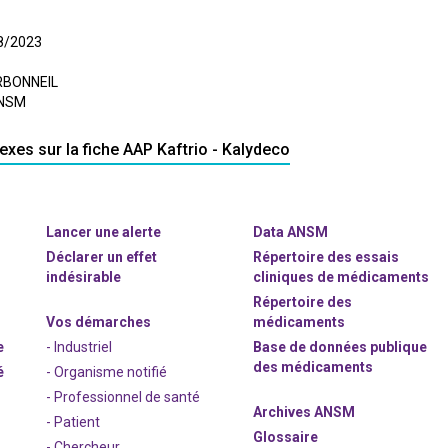
08/2023
ARBONNEIL
'ANSM
exes sur la fiche AAP Kaftrio - Kalydeco
Lancer une alerte
Data ANSM
Déclarer un effet
Répertoire des essais
indésirable
cliniques de médicaments
Répertoire des
Vos démarches
médicaments
e
- Industriel
Base de données publique
des médicaments
é
- Organisme notifié
- Professionnel de santé
Archives ANSM
- Patient
Glossaire
- Chercheur