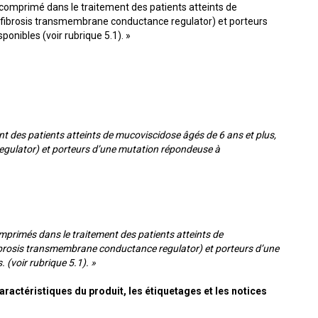
 comprimé dans le traitement des patients atteints de
c fibrosis transmembrane conductance regulator) et porteurs
onibles (voir rubrique 5.1). »
nt des patients atteints de mucoviscidose âgés de 6 ans et plus,
gulator) et porteurs d’une mutation répondeuse à
mprimés dans le traitement des patients atteints de
ibrosis transmembrane conductance regulator) et porteurs d’une
 (voir rubrique 5.1). »
ractéristiques du produit, les étiquetages et les notices