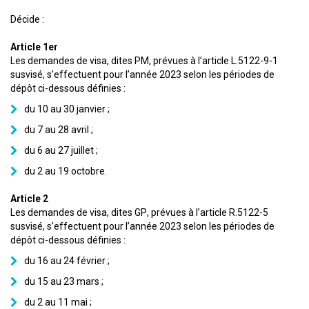
Décide :
Article 1er
Les demandes de visa, dites PM, prévues à l’article L.5122-9-1
susvisé, s’effectuent pour l’année 2023 selon les périodes de
dépôt ci-dessous définies :
du 10 au 30 janvier ;
du 7 au 28 avril ;
du 6 au 27 juillet ;
du 2 au 19 octobre.
Article 2
Les demandes de visa, dites GP, prévues à l’article R.5122-5
susvisé, s’effectuent pour l’année 2023 selon les périodes de
dépôt ci-dessous définies :
du 16 au 24 février ;
du 15 au 23 mars ;
du 2 au 11 mai ;