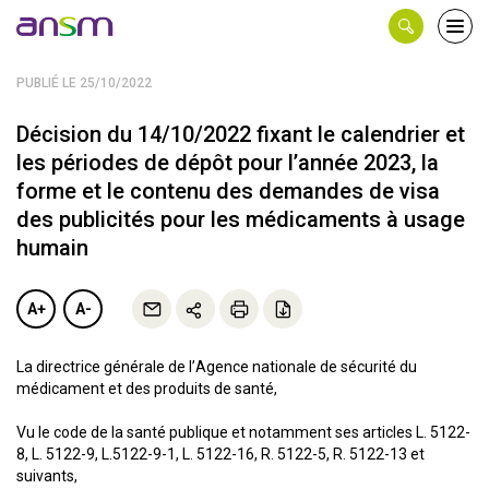
Panneau de gestion des cookies
Ouvri
le
men
PUBLIÉ LE 25/10/2022
Décision du 14/10/2022 fixant le calendrier et
les périodes de dépôt pour l’année 2023, la
forme et le contenu des demandes de visa
des publicités pour les médicaments à usage
humain
A+
A-
La directrice générale de l’Agence nationale de sécurité du
médicament et des produits de santé,
Vu le code de la santé publique et notamment ses articles L. 5122-
8, L. 5122-9, L.5122-9-1, L. 5122-16, R. 5122-5, R. 5122-13 et
suivants,