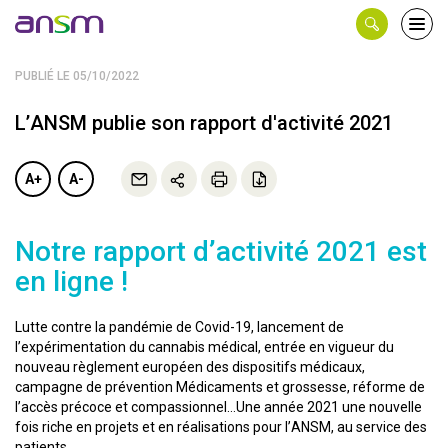
Panneau de gestion des cookies
Ouvri
le
men
PUBLIÉ LE 05/10/2022
L’ANSM publie son rapport d'activité 2021
A+
A-
Notre rapport d’activité 2021 est
en ligne !
Lutte contre la pandémie de Covid-19, lancement de
l’expérimentation du cannabis médical, entrée en vigueur du
nouveau règlement européen des dispositifs médicaux,
campagne de prévention Médicaments et grossesse, réforme de
l’accès précoce et compassionnel…Une année 2021 une nouvelle
fois riche en projets et en réalisations pour l’ANSM, au service des
patients.