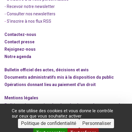
- Recevoir notre newsletter
- Consulter nos newsle
t
ters
-
S'inscrire à nos flux RSS
Contactez-nous
Contact presse
Rejoignez
-nous
Notre agenda
Bulletin officiel des actes, décisions et avis
Documents administratifs mis à la disposition du public
Opérations donnant lieu au paiement d'un droit
Mentions légales
Politique de protection des données à caractère personnel
Ce site utilise des cookies et vous donne le contrôle
Gestion des cookies
sur ceux que vous souhaitez activer
Politique de confidentialité
Personnaliser
©2020 ANSM.SANTE.FR