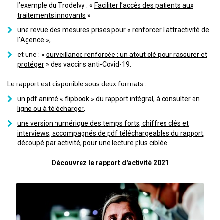
l’exemple du Trodelvy : «
Faciliter l’accès des patients aux
traitements innovants
»
une revue des mesures prises pour «
renforcer l’attractivité de
l’Agence
»,
et une : «
surveillance renforcée : un atout clé pour rassurer et
protéger
» des vaccins anti-Covid-19.
Le rapport est disponible sous deux formats :
un pdf animé « flipbook » du rapport intégral, à consulter en
ligne ou à télécharger
,
une version numérique des temps forts, chiffres clés et
interviews, accompagnés de pdf téléchargeables du rapport,
découpé par activité, pour une lecture plus ciblée.
Découvrez le rapport d'activité 2021