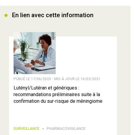
En lien avec cette information
PUBLIÉ LE 17/06/2020 - MIS À JOUR LE 16/03/2021
Lutényl/Lutéran et génériques :
recommandations préliminaires suite à la
confirmation du sur-risque de méningiome
SURVEILLANCE
PHARMACOVIGILANCE