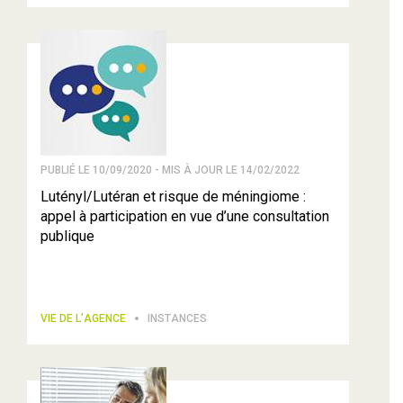
PUBLIÉ LE 10/09/2020 - MIS À JOUR LE 14/02/2022
Lutényl/Lutéran et risque de méningiome :
appel à participation en vue d’une consultation
publique
VIE DE L’AGENCE
INSTANCES