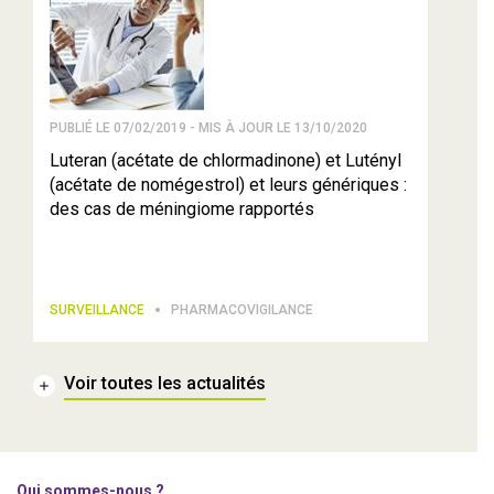
PUBLIÉ LE 07/02/2019 - MIS À JOUR LE 13/10/2020
Luteran (acétate de chlormadinone) et Lutényl
(acétate de nomégestrol) et leurs génériques :
des cas de méningiome rapportés
SURVEILLANCE
PHARMACOVIGILANCE
Voir toutes les actualités
Qui sommes-nous ?