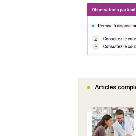
Observations particul
Remise à dispositi
Consultez le cour
Consultez le cour
Articles comp