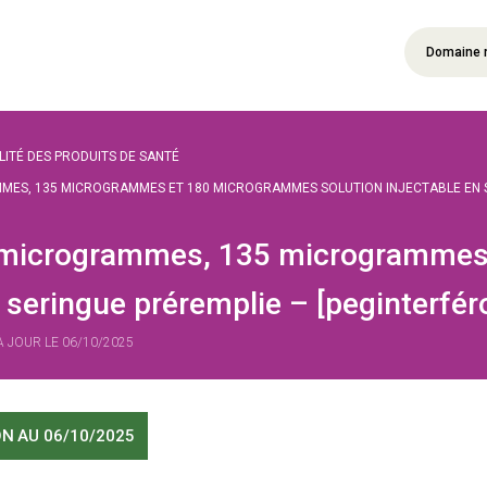
Domaine 
ILITÉ DES PRODUITS DE SANTÉ
ES, 135 MICROGRAMMES ET 180 MICROGRAMMES SOLUTION INJECTABLE EN SE
microgrammes, 135 microgrammes 
n seringue préremplie – [peginterfér
 À JOUR LE 06/10/2025
ON
AU 06/10/2025