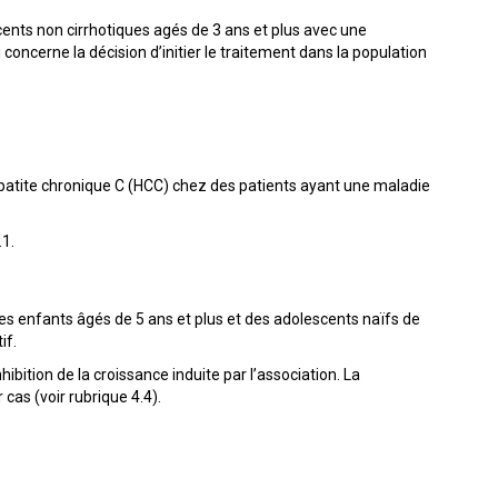
ents non cirrhotiques agés de 3 ans et plus avec une
concerne la décision d’initier le traitement dans la population
épatite chronique C (HCC) chez des patients ayant une maladie
.1.
des enfants âgés de 5 ans et plus et des adolescents naïfs de
if.
nhibition de la croissance induite par l’association. La
r cas (voir rubrique 4.4).