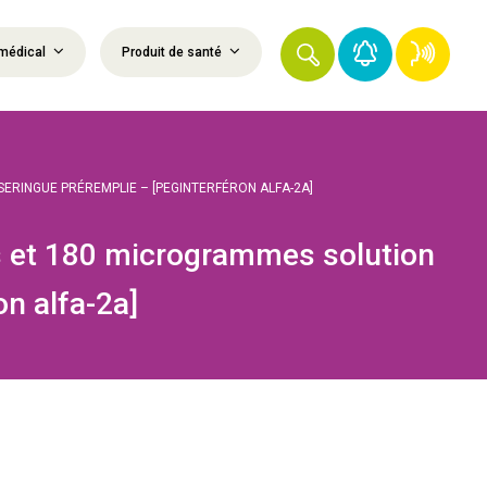
médical
Produit de santé
RINGUE PRÉREMPLIE – [PEGINTERFÉRON ALFA-2A]
et 180 microgrammes solution
on alfa-2a]