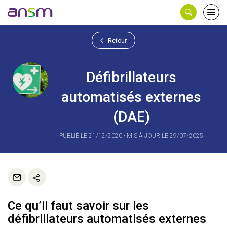
Panneau de gestion des cookies
Ouvri
le
men
Retour
Défibrillateurs
automatisés externes
(DAE)
PUBLIÉ LE 21/12/2020 - MIS À JOUR LE 29/07/2025
Ce qu’il faut savoir sur les
défibrillateurs automatisés externes