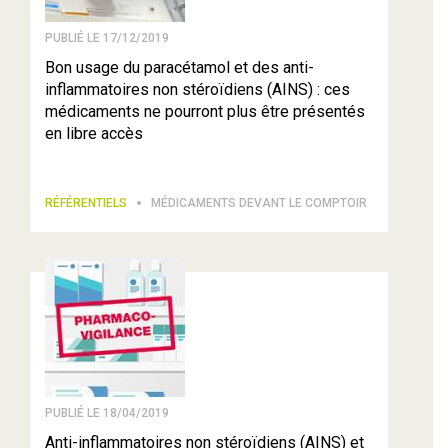
PUBLIÉ LE 17/12/2019
Bon usage du paracétamol et des anti-
inflammatoires non stéroïdiens (AINS) : ces
médicaments ne pourront plus être présentés
en libre accès
RÉFÉRENTIELS
MÉDICAMENTS DEVANT LE COMPTOIR
PUBLIÉ LE 18/04/2019
Anti-inflammatoires non stéroïdiens (AINS) et