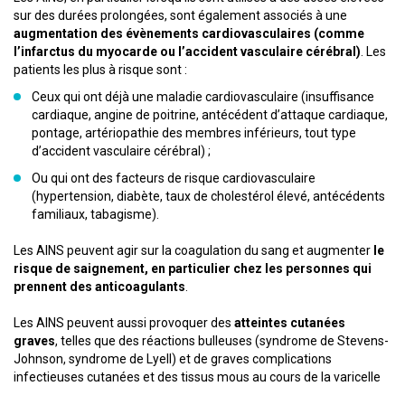
sur des durées prolongées, sont également associés à une
augmentation des évènements cardiovasculaires (comme
l’infarctus du myocarde ou l’accident vasculaire cérébral)
. Les
patients les plus à risque sont :
Ceux qui ont déjà une maladie cardiovasculaire (insuffisance
cardiaque, angine de poitrine, antécédent d’attaque cardiaque,
pontage, artériopathie des membres inférieurs, tout type
d’accident vasculaire cérébral) ;
Ou qui ont des facteurs de risque cardiovasculaire
(hypertension, diabète, taux de cholestérol élevé, antécédents
familiaux, tabagisme).
Les AINS peuvent agir sur la coagulation du sang et augmenter
le
risque de saignement, en particulier chez les personnes qui
prennent des anticoagulants
.
Les AINS peuvent aussi provoquer des
atteintes cutanées
graves
, telles que des réactions bulleuses (syndrome de Stevens-
Johnson, syndrome de Lyell) et de graves complications
infectieuses cutanées et des tissus mous au cours de la varicelle