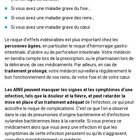
Si vous avez une maladie grave du foie ;
Si vous avez une maladie grave des reins ;
Si vous avez une maladie grave du cœur.
Le risque d’effets indésirables est plus important chez les
personnes âgées
, en particulier le risque d’hémorragie gastro-
intestinale, d’ulcère ou de perforation intestinale. Votre médecin
en tiendra compte lors de la prescription, ou le pharmacien lors de
la délivrance, de ces médicaments. Par ailleurs, en cas de
traitement prolongé
, votre médecin surveillera régulièrement le
bon fonctionnement de vos reins, de votre foie et de votre cœur.
Les AINS peuvent masquer les signes et les symptômes d’une
infection, tels que la douleur et la fièvre, et peut retarder la
mise en place d’un traitement adéquat
de l’infection, ce qui peut
accroître le risque de complications. C’est ce que l’on a observé
dans le cas de pneumonies d’origine bactérienne et d’infections
cutanées bactériennes liées à la varicelle. Si vous prenez ce
médicament alors que vous avez une infection et que les
symptômes de cette infection persistent ou qu’ils s’aggravent,
consultez immédiatement un médecin.