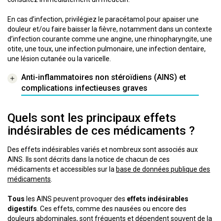
En cas d’infection, privilégiez le paracétamol pour apaiser une
douleur et/ou faire baisser la fièvre, notamment dans un contexte
d’infection courante comme une angine, une rhinopharyngite, une
otite, une toux, une infection pulmonaire, une infection dentaire,
une lésion cutanée ou la varicelle.
Anti-inflammatoires non stéroïdiens (AINS) et
complications infectieuses graves
Quels sont les principaux effets
indésirables de ces médicaments ?
Des effets indésirables variés et nombreux sont associés aux
AINS. Ils sont décrits dans la notice de chacun de ces
médicaments et accessibles sur la
base de données publique des
médicaments
.
Tous
les AINS peuvent provoquer des
effets indésirables
digestifs
. Ces effets, comme des nausées ou encore des
douleurs abdominales, sont fréquents et dépendent souvent de la