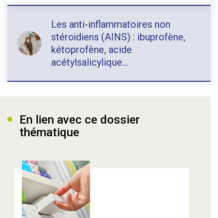
Les anti-inflammatoires non
stéroïdiens (AINS) : ibuprofène,
kétoprofène, acide
acétylsalicylique…
En lien avec ce dossier
thématique