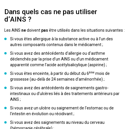
Dans quels cas ne pas utiliser
d’AINS ?
Les AINS
ne
doivent
pas
être utilisés dans les situations suivantes :
Si vous êtes allergique à la substance active ou à l’un des
autres composants contenus dans le médicament ;
Si vous avez des antécédents d'allergie ou d'asthme
déclenchés par la prise d’un AINS ou d’un médicament
apparenté comme l’acide acétylsalicylique (aspirine) ;
ème
Si vous êtes enceinte, à partir du début du 6
mois de
grossesse (au-delà de 24 semaines d’aménorrhée) ;
Si vous avez des antécédents de saignements gastro-
intestinaux ou d'ulcères liés à des traitements antérieurs par
AINS ;
Si vous avez un ulcère ou saignement de l'estomac ou de
l'intestin en évolution ou récidivant ;
Si vous avez des saignements au niveau du cerveau
(hémorragie cérébrale) ;