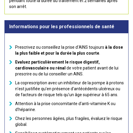
pendant toute la durée du traitement et 2 semaines après
son arrêt.
Informations pour les professionnels de santé
Prescrivez ou conseillez la prise d’AINS toujours
à la dose
la plus faible et pour la durée la plus courte
.
Evaluez particulièrement le risque digestif,
cardiovasculaire ou rénal
de votre patient avant de lui
prescrire ou de lui conseiller un AINS.
La coprescription avec un inhibiteur de la pompe à protons
n’est justifiée qu’en présence d’antécédents ulcéreux ou
de facteurs de risque tels qu’un âge supérieur à 65 ans.
Attention à la prise concomitante d’anti-vitamine K ou
d’héparine.
Chez les personnes âgées, plus fragiles, évaluez le risque
global.