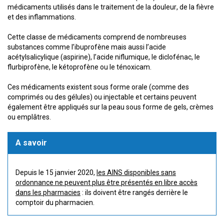
médicaments utilisés dans le traitement de la douleur, de la fièvre
et des inflammations.
Cette classe de médicaments comprend de nombreuses
substances comme l’ibuprofène mais aussi l’acide
acétylsalicylique (aspirine), l’acide niflumique, le diclofénac, le
flurbiprofène, le kétoprofène ou le ténoxicam.
Ces médicaments existent sous forme orale (comme des
comprimés ou des gélules) ou injectable et certains peuvent
également être appliqués sur la peau sous forme de gels, crèmes
ou emplâtres.
A savoir
Depuis le 15 janvier 2020,
les AINS disponibles sans
ordonnance ne peuvent plus être présentés en libre accès
dans les pharmacies
: ils doivent être rangés derrière le
comptoir du pharmacien.