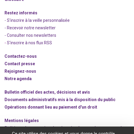
Restez informés
- S'inscrire à la veille personnalisée
- Recevoir notre newsletter
- Consulter nos newsle
t
ters
-
S'inscrire à nos flux RSS
Contactez-nous
Contact presse
Rejoignez
-nous
Notre agenda
Bulletin officiel des actes, décisions et avis
Documents administratifs mis à la disposition du public
Opérations donnant lieu au paiement d'un droit
Mentions légales
Politique de protection des données à caractère personnel
Ce site utilise des cookies et vous donne le contrôle