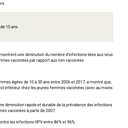
rs.
 de 15 ans.
 montrent une diminution du nombre d’infections liées aux virus
femmes vaccinées par rapport aux non vaccinées.
t femmes âgées de 10 à 30 ans entre 2006 et 2017, a montré que,
 est inférieur chez les jeunes femmes vaccinées (avec au moins
e diminution rapide et durable de la prévalence des infections
mmes vaccinées à partir de 2007.
contre les infections HPV entre 86% et 96%.