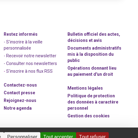
Restez informés
Bulletin officiel des actes,
décisions et avis
- S'inscrire à la veille
personnalisée
Documents administratifs
mis à la disposition du
- Recevoir notre newsletter
public
- Consulter nos newsle
t
ters
Opérations donnant lieu
-
S'inscrire à nos flux RSS
au paiement d'un droit
Contactez-nous
Mentions légales
Contact presse
Politique de protection
Rejoignez
-nous
des données à caractère
Notre agenda
personnel
Gestion des cookies
é
Personnaliser
Tout accepter
Tout refuser