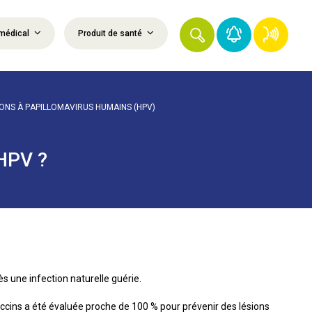
médical
Produit de santé
IONS À PAPILLOMAVIRUS HUMAINS (HPV)
 HPV ?
 une infection naturelle guérie.
vaccins a été évaluée proche de 100 % pour prévenir des lésions