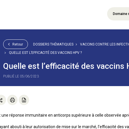
Domaine 
Retour
DOSSIERS THÉMATIQUES
VACCINS CONTRE LES INFECT
QUELLE EST L’EFFICACITÉ DES VACCINS HPV ?
Quelle est l’efficacité des vaccins
PUBLIÉ LE 05/06/2023
 une réponse immunitaire en anticorps supérieure à celle observée après
ayant abouti à leur autorisation de mise sur le marché, l’efficacité des 