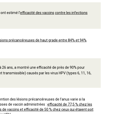
ont estimé l’
efficacité des vaccins
contre les infections
 lésions précancéreuses de haut grade entre 84% et 94%
.
à 26 ans, a montré une efficacité de près de 90% pour
 transmissible) causés par les virus HPV (types 6, 11, 16,
tion des lésions précancéreuses de l’anus varie si la
doses de vaccin administrées :
efficacité de 77,5 % chez les
 de vaccins et efficacité de 50 % chez ceux qui étaient soit