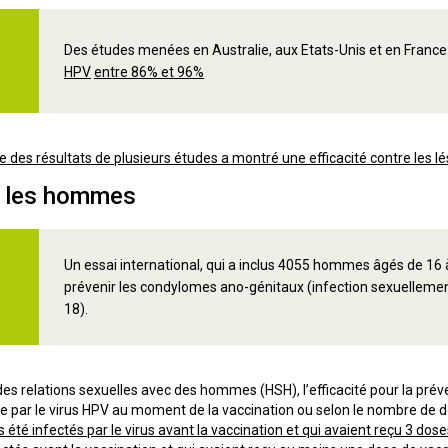
Des études menées en Australie, aux Etats-Unis et en France 
HPV
entre 86% et 96%
e des résultats de plusieurs études a montré une efficacité contre les
z les hommes
Un essai international, qui a inclus 4055 hommes âgés de 16 
prévenir les condylomes ano-génitaux (infection sexuellement
18).
 relations sexuelles avec des hommes (HSH), l’efficacité pour la préven
e par le virus HPV au moment de la vaccination ou selon le nombre de 
té infectés par le virus avant la vaccination et qui avaient reçu 3 doses