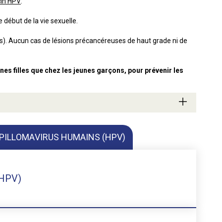
cin HPV
.
e début de la vie sexuelle.
s). Aucun cas de lésions précancéreuses de haut grade ni de
nes filles que chez les jeunes garçons, pour prévenir les
APILLOMAVIRUS HUMAINS (HPV)
(HPV)