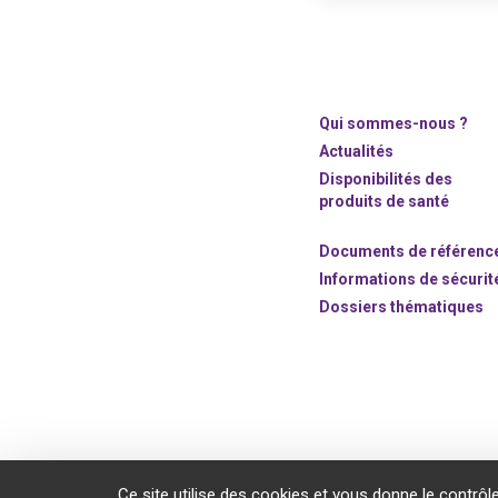
Qui sommes-nous ?
Actualités
Disponibilités des
produits de santé
Documents de référenc
Informations de sécurit
Dossiers thématiques
©2020 ANSM.SANTE.FR
Ce site utilise des cookies et vous donne le contrôl