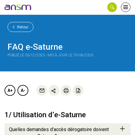
Panneau de gestion des cookies
Ouvri
le
men
Retour
FAQ e-Saturne
PUBLIÉ LE 03/12/2020 - MIS À JOUR LE 19/06/2026
A+
A-
1/ Utilisation d’e-Saturne
Quelles demandes d’accès dérogatoire doivent