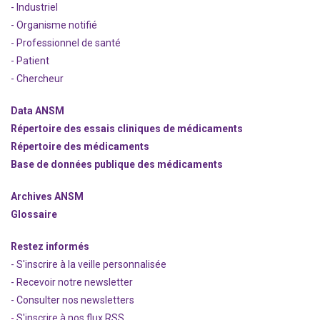
- Industriel
- Organisme notifié
- Professionnel de santé
- Patient
- Chercheur
Data ANSM
Répertoire des essais cliniques de médicaments
Répertoire des médicaments
Base de données publique des médicaments
Archives ANSM
Glossaire
Restez informés
- S'inscrire à la veille personnalisée
- Recevoir notre newsletter
- Consulter nos newsle
t
ters
-
S'inscrire à nos flux RSS