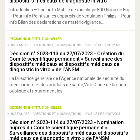
dispositifs médicaux de diagnostic in vitro
Introduction – Pour info Mobile de radiologie FRD Nano de Fuji
– Pour info Point sur les appareils de ventilation Philips – Pour
info Bilan des déclarations de matériovigilance...
DÉCISIONS INSTITUTIONNELLES
INSTANCES : CRÉATIONS ET NOMINATIONS
PUBLIÉ LE 31/07/2023
Décision n° 2023-113 du 27/07/2023 - Création du
Comité scientifique permanent « Surveillance des
dispositifs médicaux et dispositifs médicaux de
diagnostic in vitro » de l’ANSM
La Directrice générale de l’Agence nationale de sécurité du
médicament et des produits de santé,Vu le Code de la santé
publique et notamment les...
DÉCISIONS INSTITUTIONNELLES
INSTANCES : CRÉATIONS ET NOMINATIONS
PUBLIÉ LE 31/07/2023
Décision n° 2023-114 du 27/07/2023 - Nomination
auprès du Comité scientifique permanent «
Surveillance des dispositifs médicaux et dispositifs
médicaux de diagnostic in vitro » de l’ANSM