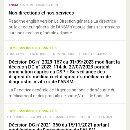
ANSM
NOTRE ORGANISATION
Nos directions et nos services
Read the english version La Direction générale La directrice
ou le directeur général de l'ANSM s’appuie dans ses missions
sur une direction générale adjointe...
DÉCISIONS INSTITUTIONNELLES
INSTANCES : CRÉATIONS ET NOMINATIONS
PUBLIÉ LE 04/09/2023
Décision DG n° 2023-167 du 01/09/2023 modifiant la
décision DG n° 2023-114 du 27/07/2023 portant
nomination auprès du CSP « Surveillance des
dispositifs médicaux et dispositifs médicaux de
diagnostic in vitro » de l’ANSM
La Directrice générale de l’Agence nationale de sécurité du
médicament et des produits de santé,Vu le Code de...
DÉCISIONS INSTITUTIONNELLES
DÉCISIONS RELATIVES À L'ORGANIGRAMME
PUBLIÉ LE 19/11/2021
Décision DG n°2021-360 du 15/11/2021 portant
modification de l’organisation de l'ANSM