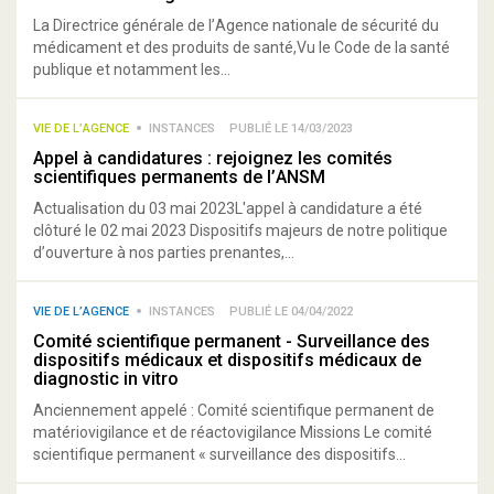
La Directrice générale de l’Agence nationale de sécurité du
médicament et des produits de santé,Vu le Code de la santé
publique et notamment les...
VIE DE L’AGENCE
INSTANCES
PUBLIÉ LE 14/03/2023
Appel à candidatures : rejoignez les comités
scientifiques permanents de l’ANSM
Actualisation du 03 mai 2023L'appel à candidature a été
clôturé le 02 mai 2023 Dispositifs majeurs de notre politique
d’ouverture à nos parties prenantes,...
VIE DE L’AGENCE
INSTANCES
PUBLIÉ LE 04/04/2022
Comité scientifique permanent - Surveillance des
dispositifs médicaux et dispositifs médicaux de
diagnostic in vitro
Anciennement appelé : Comité scientifique permanent de
matériovigilance et de réactovigilance Missions Le comité
scientifique permanent « surveillance des dispositifs...