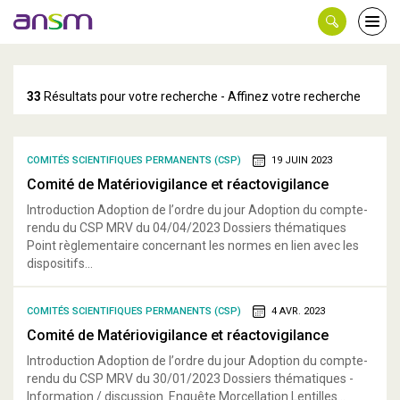
Panneau de gestion des cookies
Ouvri
le
men
33
Résultats pour votre recherche - Affinez votre recherche
COMITÉS SCIENTIFIQUES PERMANENTS (CSP)
19 JUIN 2023
Comité de Matériovigilance et réactovigilance
Introduction Adoption de l’ordre du jour Adoption du compte-
rendu du CSP MRV du 04/04/2023 Dossiers thématiques
Point règlementaire concernant les normes en lien avec les
dispositifs...
COMITÉS SCIENTIFIQUES PERMANENTS (CSP)
4 AVR. 2023
Comité de Matériovigilance et réactovigilance
Introduction Adoption de l’ordre du jour Adoption du compte-
rendu du CSP MRV du 30/01/2023 Dossiers thématiques -
Information / discussion Enquête Morcellation Lentilles...