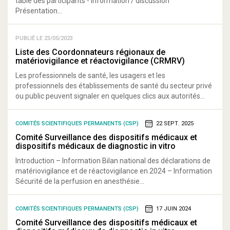
table des participants - Information / discussion
Présentation...
PUBLIÉ LE 23/05/2023
Liste des Coordonnateurs régionaux de
matériovigilance et réactovigilance (CRMRV)
Les professionnels de santé, les usagers et les
professionnels des établissements de santé du secteur privé
ou public peuvent signaler en quelques clics aux autorités...
COMITÉS SCIENTIFIQUES PERMANENTS (CSP)
22 SEPT. 2025
Comité Surveillance des dispositifs médicaux et
dispositifs médicaux de diagnostic in vitro
Introduction – Information Bilan national des déclarations de
matériovigilance et de réactovigilance en 2024 – Information
Sécurité de la perfusion en anesthésie...
COMITÉS SCIENTIFIQUES PERMANENTS (CSP)
17 JUIN 2024
Comité Surveillance des dispositifs médicaux et