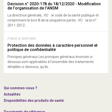
Decision n° 2020-178 du 18/12/2020 - Modification
de l’organisation de l'ANSM
La directrice générale, VU le code de la santé publique et
notamment le livre III de la cinquième partie ; VU la loi n°
2011-2012...
PUBLIÉ LE 20/07/2020
Protection des données à caractère personnel et
politique de confidentialité
Principes généraux Les principes généraux énoncés ci-
dessous sont applicables à l’ensemble des traitements
détaillés ci-dessous, qu’ils...
Qui sommes-nous ?
Actualités
Disponibilités des produits de santé
Documents de référence