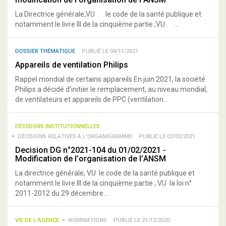
La Directrice générale,VU le code de la santé publique et
notamment le livre III de la cinquième partie ;VU ...
DOSSIER THÉMATIQUE
PUBLIÉ LE 04/11/2021
Appareils de ventilation Philips
Rappel mondial de certains appareils En juin 2021, la société
Philips a décidé d’initier le remplacement, au niveau mondial,
de ventilateurs et appareils de PPC (ventilation...
DÉCISIONS INSTITUTIONNELLES
DÉCISIONS RELATIVES À L'ORGANIGRAMME
PUBLIÉ LE 02/02/2021
Decision DG n°2021-104 du 01/02/2021 -
Modification de l’organisation de l’ANSM
La directrice générale, VU le code de la santé publique et
notamment le livre III de la cinquième partie ; VU la loi n°
2011-2012 du 29 décembre...
VIE DE L’AGENCE
NOMINATIONS
PUBLIÉ LE 21/12/2020