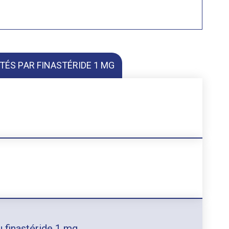
TÉS PAR FINASTÉRIDE 1 MG
u finastéride 1 mg