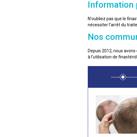
Information 
N’oubliez pas que le fina
nécessiter l’arrêt du trai
Nos communi
Depuis 2012, nous avons c
à l’utilisation de finastér