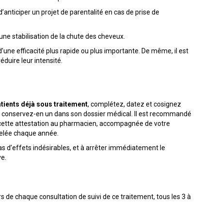
d’anticiper un projet de parentalité en cas de prise de
une stabilisation de la chute des cheveux.
 d’une efficacité plus rapide ou plus importante. De même, il est
éduire leur intensité.
patients déjà sous traitement
, complétez, datez et cosignez
t conservez-en un dans son dossier médical. Il est recommandé
e cette attestation au pharmacien, accompagnée de votre
velée chaque année.
cas d’effets indésirables, et à arrêter immédiatement le
ve.
s de chaque consultation de suivi de ce traitement, tous les 3 à