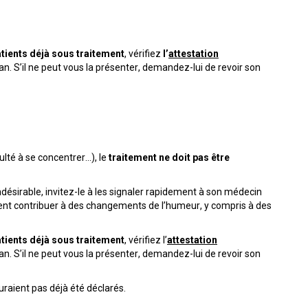
patients déjà sous traitement
, vérifiez
l’
attestation
an. S’il ne peut vous la présenter, demandez-lui de revoir son
culté à se concentrer…), le
traitement ne doit pas être
indésirable, invitez-le à les signaler rapidement à son médecin
uvent contribuer à des changements de l’humeur, y compris à des
patients déjà sous traitement
, vérifiez l’
attestation
an. S’il ne peut vous la présenter, demandez-lui de revoir son
auraient pas déjà été déclarés.