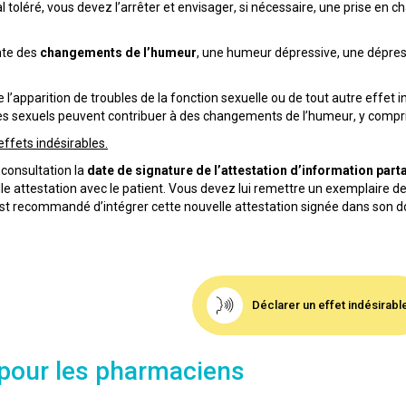
l toléré, vous devez l’arrêter et envisager, si nécessaire, une prise en ch
nte des
changements de l’humeur
, une humeur dépressive, une dépress
 l’apparition de troubles de la fonction sexuelle ou de tout autre effet 
es sexuels peuvent contribuer à des changements de l’humeur, y compris
effets indésirables.
 consultation la
date de signature de l’attestation d’information par
le attestation avec le patient. Vous devez lui remettre un exemplaire de 
 est recommandé d’intégrer cette nouvelle attestation signée dans son d
Déclarer un effet indésirabl
 pour les pharmaciens