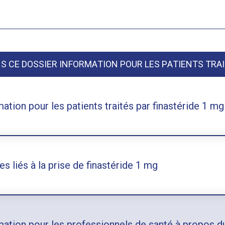
S CE DOSSIER INFORMATION POUR LES PATIENTS TRAI
mation pour les patients traités par finastéride 1 mg
s liés à la prise de finastéride 1 mg
mation pour les professionnels de santé à propos d