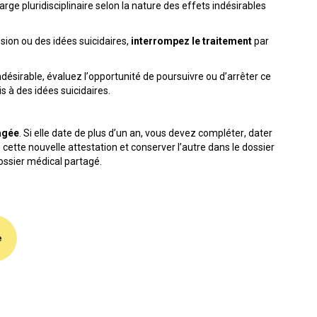
arge pluridisciplinaire selon la nature des effets indésirables
ion ou des idées suicidaires,
interrompez le traitement
par
indésirable, évaluez l’opportunité de poursuivre ou d’arrêter ce
 à des idées suicidaires.
tagée
. Si elle date de plus d’un an, vous devez compléter, dater
cette nouvelle attestation et conserver l’autre dans le dossier
ossier médical partagé.
e