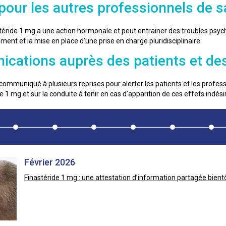
pour les autres professionnels de s
stéride 1 mg a une action hormonale et peut entrainer des troubles psyc
tement et la mise en place d’une prise en charge pluridisciplinaire.
cations auprès des patients et des
ommuniqué à plusieurs reprises pour alerter les patients et les professi
ide 1 mg et sur la conduite à tenir en cas d’apparition de ces effets indési
Février 2026
Finastéride 1 mg : une attestation d’information partagée bient