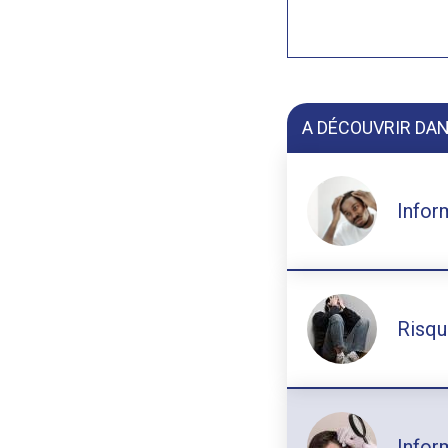
A DÉCOUVRIR DAN
Infor
Risque
Infor