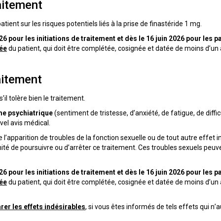
aitement
ient sur les risques potentiels liés à la prise de finastéride 1 mg.
026 pour les initiations de traitement et dès le 16 juin 2026 pour les 
ée
du patient, qui doit être complétée, cosignée et datée de moins d’un 
aitement
il tolère bien le traitement.
e psychiatrique
(sentiment de tristesse, d’anxiété, de fatigue, de diffi
el avis médical.
 l’apparition de troubles de la fonction sexuelle ou de tout autre effet 
nité de poursuivre ou d’arrêter ce traitement. Ces troubles sexuels pe
026 pour les initiations de traitement et dès le 16 juin 2026 pour les 
ée
du patient, qui doit être complétée, cosignée et datée de moins d’un 
rer les effets indésirables
, si vous êtes informés de tels effets qui n’