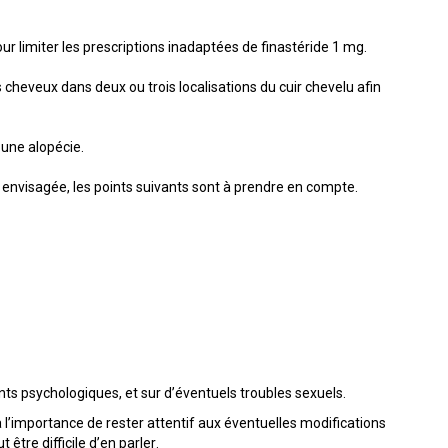
ur limiter les prescriptions inadaptées de finastéride 1 mg.
cheveux dans deux ou trois localisations du cuir chevelu afin
 une alopécie.
t envisagée, les points suivants sont à prendre en compte.
nts psychologiques, et sur d’éventuels troubles sexuels.
 à l’importance de rester attentif aux éventuelles modifications
être difficile d’en parler.