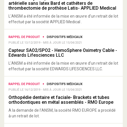
artérielle sans latex Bard et cathéters de
thrombectomie de prothèse Latis- APPLIED Medical
L'ANSM a été informée de la mise en œuvre d’un retrait de lot
effectué par la société APPLIED Medical .
RAPPEL DE PRODUIT
DISPOSITIFS MÉDICAUX
PUBLIÉ LE 13/12/2019 - MIS À JOUR LE 15/04/2021
Capteur SAO2/SPO2 - HemoSphere Oximetry Cable -
Edwards Lifesciences LLC
L'ANSM a été informée de la mise en œuvre d’un retrait de lot
effectué par la société EDWARDS LIFESCIENCES LLC.
RAPPEL DE PRODUIT
DISPOSITIFS MÉDICAUX
PUBLIÉ LE 16/12/2019 - MIS À JOUR LE 15/04/2021
Orthopédie dentaire et faciale- Brackets et tubes
orthodontiques en métal assemblés - RMO Europe
A la demande de l’ANSM, la société RMO EUROPE a procédé
à un retrait de lot.