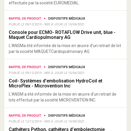
effectuée par la société EUROMEDIAL.
RAPPEL DE PRODUIT
DISPOSITIFS MÉDICAUX
PUBLIÉ LE 09/12/2019 - MIS À JOUR LE 15/04/2021
Console pour ECMO- ROTAFLOW Drive unit, blue -
Maquet Cardiopulmonary AG
L'ANSMa été informée de la mise en œuvre d’un retrait de lot
par la société MAQUETCardiopulmonary AG.
RAPPEL DE PRODUIT
DISPOSITIFS MÉDICAUX
PUBLIÉ LE 09/12/2019 - MIS À JOUR LE 15/04/2021
Coil- Systèmes d’embolisation HydroCoil et
MicroPlex - Microvention Inc
L'ANSM a été informée de la mise en œuvre d’un retrait de
lots effectué par la société MICROVENTION INC.
RAPPEL DE PRODUIT
DISPOSITIFS MÉDICAUX
PUBLIÉ LE 12/12/2019 - MIS À JOUR LE 15/04/2021
Cathéters Python, cathéters d’embolectomie