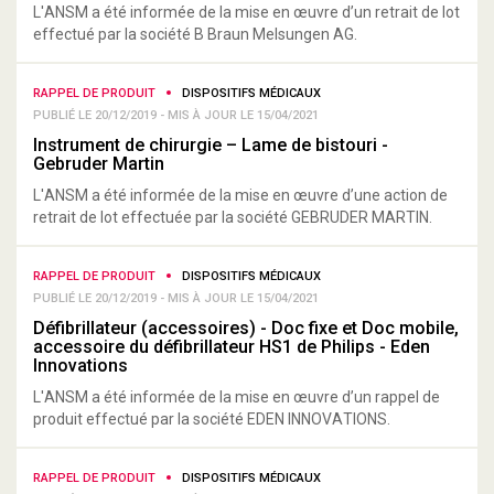
L'ANSM a été informée de la mise en œuvre d’un retrait de lot
effectué par la société B Braun Melsungen AG.
RAPPEL DE PRODUIT
DISPOSITIFS MÉDICAUX
PUBLIÉ LE 20/12/2019 - MIS À JOUR LE 15/04/2021
Instrument de chirurgie – Lame de bistouri -
Gebruder Martin
L'ANSM a été informée de la mise en œuvre d’une action de
retrait de lot effectuée par la société GEBRUDER MARTIN.
RAPPEL DE PRODUIT
DISPOSITIFS MÉDICAUX
PUBLIÉ LE 20/12/2019 - MIS À JOUR LE 15/04/2021
Défibrillateur (accessoires) - Doc fixe et Doc mobile,
accessoire du défibrillateur HS1 de Philips - Eden
Innovations
L'ANSM a été informée de la mise en œuvre d’un rappel de
produit effectué par la société EDEN INNOVATIONS.
RAPPEL DE PRODUIT
DISPOSITIFS MÉDICAUX