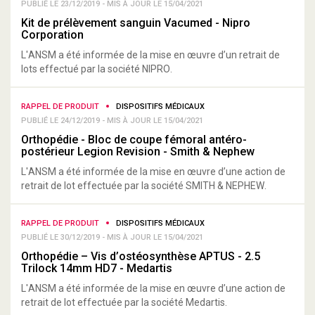
PUBLIÉ LE 23/12/2019 - MIS À JOUR LE 15/04/2021
Kit de prélèvement sanguin Vacumed - Nipro
Corporation
L'ANSM a été informée de la mise en œuvre d’un retrait de
lots effectué par la société NIPRO.
RAPPEL DE PRODUIT
DISPOSITIFS MÉDICAUX
PUBLIÉ LE 24/12/2019 - MIS À JOUR LE 15/04/2021
Orthopédie - Bloc de coupe fémoral antéro-
postérieur Legion Revision - Smith & Nephew
L'ANSM a été informée de la mise en œuvre d’une action de
retrait de lot effectuée par la société SMITH & NEPHEW.
RAPPEL DE PRODUIT
DISPOSITIFS MÉDICAUX
PUBLIÉ LE 30/12/2019 - MIS À JOUR LE 15/04/2021
Orthopédie – Vis d’ostéosynthèse APTUS - 2.5
Trilock 14mm HD7 - Medartis
L'ANSM a été informée de la mise en œuvre d’une action de
retrait de lot effectuée par la société Medartis.