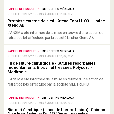
RAPPEL DE PRODUIT
DISPOSITIFS MÉDICAUX
PUBLIÉ LE 30/12/2019 - MIS À JOUR LE 15/04/2021
Prothèse externe de pied - Xtend Foot H100 - Lindhe
Xtend AB
L'ANSM a été informée de la mise en œuvre d’une action de
retrait de lot effectuée par la société Lindhe Xtend AB.
RAPPEL DE PRODUIT
DISPOSITIFS MÉDICAUX
PUBLIÉ LE 30/12/2019 - MIS À JOUR LE 15/04/2021
Fil de suture chirurgicale - Sutures résorbables
monofilaments Biosyn et tressées Polysorb -
Medtronic
L'ANSM a été informée de la mise en œuvre d’une action de
retrait de lots effectuée par la société MEDTRONIC.
RAPPEL DE PRODUIT
DISPOSITIFS MÉDICAUX
PUBLIÉ LE 30/12/2019 - MIS À JOUR LE 15/04/2021
Bistouri électrique (pince de thermofusion)- Caiman