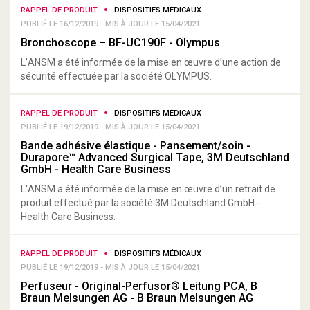
RAPPEL DE PRODUIT
DISPOSITIFS MÉDICAUX
PUBLIÉ LE 16/12/2019 - MIS À JOUR LE 15/04/2021
Bronchoscope – BF-UC190F - Olympus
L'ANSM a été informée de la mise en œuvre d’une action de
sécurité effectuée par la société OLYMPUS.
RAPPEL DE PRODUIT
DISPOSITIFS MÉDICAUX
PUBLIÉ LE 19/12/2019 - MIS À JOUR LE 15/04/2021
Bande adhésive élastique - Pansement/soin -
Durapore™ Advanced Surgical Tape, 3M Deutschland
GmbH - Health Care Business
L'ANSM a été informée de la mise en œuvre d’un retrait de
produit effectué par la société 3M Deutschland GmbH -
Health Care Business.
RAPPEL DE PRODUIT
DISPOSITIFS MÉDICAUX
PUBLIÉ LE 19/12/2019 - MIS À JOUR LE 15/04/2021
Perfuseur - Original-Perfusor® Leitung PCA, B
Braun Melsungen AG - B Braun Melsungen AG